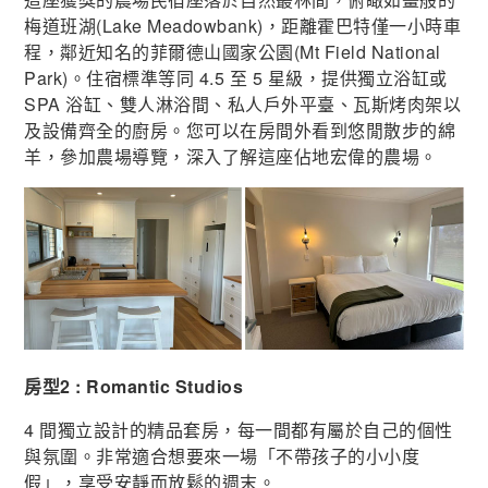
梅道班湖(Lake Meadowbank)，距離霍巴特僅一小時車
程，鄰近知名的菲爾德山國家公園(Mt Field National
Park)。住宿標準等同 4.5 至 5 星級，提供獨立浴缸或
SPA 浴缸、雙人淋浴間、私人戶外平臺、瓦斯烤肉架以
及設備齊全的廚房。您可以在房間外看到悠閒散步的綿
羊，參加農場導覽，深入了解這座佔地宏偉的農場。
房型2 : Romantic Studios
4 間獨立設計的精品套房，每一間都有屬於自己的個性
與氛圍。非常適合想要來一場「不帶孩子的小小度
假」，享受安靜而放鬆的週末。