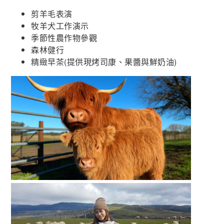
剪羊毛表演
牧羊犬工作演示
季節性農作物參觀
森林健行
精緻早茶(提供現烤司康、果醬與鮮奶油)