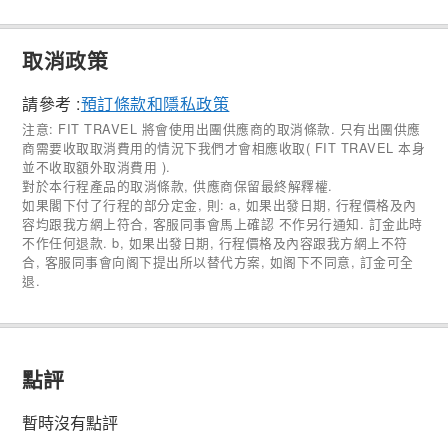
取消政策
請參考 :
預訂條款和隱私政策
注意: FIT TRAVEL 將會使用出團供應商的取消條款. 只有出團供應
商需要收取取消費用的情況下我們才會相應收取( FIT TRAVEL 本身
並不收取額外取消費用 ).
對於本行程產品的取消條款, 供應商保留最終解釋權.
如果閣下付了行程的部分定金, 則: a, 如果出發日期, 行程價格及內
容均跟我方網上符合, 客服同事會馬上確認 不作另行通知. 訂金此時
不作任何退款. b, 如果出發日期, 行程價格及內容跟我方網上不符
合, 客服同事會向阁下提出所以替代方案, 如阁下不同意, 訂金可全
退.
點評
暫時沒有點評