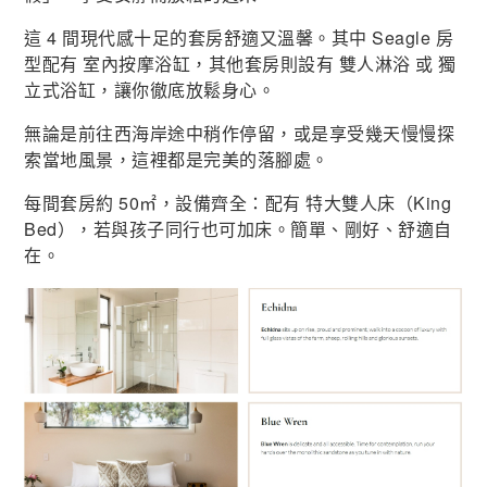
這 4 間現代感十足的套房舒適又溫馨。其中 Seagle 房
型配有 室內按摩浴缸，其他套房則設有 雙人淋浴 或 獨
立式浴缸，讓你徹底放鬆身心。
無論是前往西海岸途中稍作停留，或是享受幾天慢慢探
索當地風景，這裡都是完美的落腳處。
每間套房約 50㎡，設備齊全：配有 特大雙人床（King
Bed），若與孩子同行也可加床。簡單、剛好、舒適自
在。