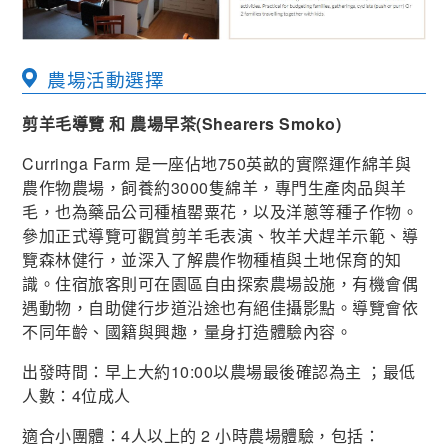
農場活動選擇
剪羊毛導覽 和 農場早茶(Shearers Smoko)
Curringa Farm 是一座佔地750英畝的實際運作綿羊與
農作物農場，飼養約3000隻綿羊，專門生產肉品與羊
毛，也為藥品公司種植罌粟花，以及洋蔥等種子作物。
參加正式導覽可觀賞剪羊毛表演、牧羊犬趕羊示範、導
覽森林健行，並深入了解農作物種植與土地保育的知
識。住宿旅客則可在園區自由探索農場設施，有機會偶
遇動物，自助健行步道沿途也有絕佳攝影點。導覽會依
不同年齡、國籍與興趣，量身打造體驗內容。
出發時間：早上大約10:00以農場最後確認為主 ；最低
人數：4位成人
適合小團體：4人以上的 2 小時農場體驗，包括：