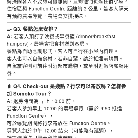
請提醒客人不要讓司機離開，直到他們抵達住宿小屋。
住宿區與 Function Centre 距離約 3 公里，若客人隔天
有預約農場導覽，農場會安排接送。
🍳 Q3. 餐點怎麼安排？
A:
若客人預訂了晚餐或早餐籃 (dinner/breakfast
hampers)，農場會把食材送到客房。
餐點為自助烹調形式，客人可自行在小屋內料理。
客人也可以自備食材，若非自駕，請於抵達前購買。
自駕旅客則可前往附近超市購物，或至附近飯店餐廳用
餐。
🧳 Q4. Check-out 是幾點？行李可以寄放嗎？怎樣參
加 Somoko Tour？
A: 退房時間為 早上 10:00 前。
若客人參加早上 10:00 的農場導覽（需於 9:50 抵達
Function Centre），
可於導覽期間將行李寄放在 Function Centre。
導覽大約於中午 12:00 結束（可能略有延遲），
請提醒接送司機預留等待時間。