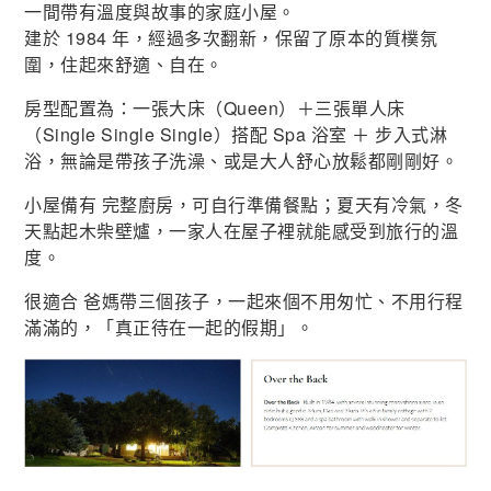
一間帶有溫度與故事的家庭小屋。
建於 1984 年，經過多次翻新，保留了原本的質樸氛
圍，住起來舒適、自在。
房型配置為：一張大床（Queen）＋三張單人床
（Single Single Single）搭配 Spa 浴室 ＋ 步入式淋
浴，無論是帶孩子洗澡、或是大人舒心放鬆都剛剛好。
小屋備有 完整廚房，可自行準備餐點；夏天有冷氣，冬
天點起木柴壁爐，一家人在屋子裡就能感受到旅行的溫
度。
很適合 爸媽帶三個孩子，一起來個不用匆忙、不用行程
滿滿的，「真正待在一起的假期」。