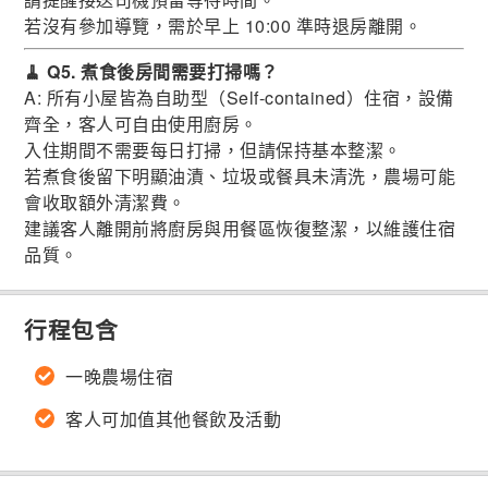
若沒有參加導覽，需於早上 10:00 準時退房離開。
🧹 Q5. 煮食後房間需要打掃嗎？
A: 所有小屋皆為自助型（Self-contained）住宿，設備
齊全，客人可自由使用廚房。
入住期間不需要每日打掃，但請保持基本整潔。
若煮食後留下明顯油漬、垃圾或餐具未清洗，農場可能
會收取額外清潔費。
建議客人離開前將廚房與用餐區恢復整潔，以維護住宿
品質。
行程包含
一晚農場住宿
客人可加值其他餐飲及活動