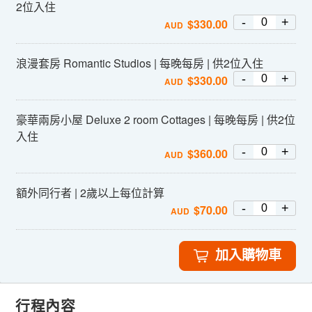
2位入住
-
+
$
330.00
AUD
浪漫套房 Romantic Studios | 每晚每房 | 供2位入住
-
+
$
330.00
AUD
豪華兩房小屋 Deluxe 2 room Cottages | 每晚每房 | 供2位
入住
-
+
$
360.00
AUD
額外同行者 | 2歲以上每位計算
-
+
$
70.00
AUD
加入購物車
行程內容