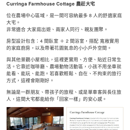
Curringa Farmhouse Cottage 農莊大宅
位在農場中心區域，是一間可容納最多 8 人的舒適家庭
大宅。
非常適合 大家庭出遊、兩家人同行、親友團聚。
房型設計包含：4 間臥室 ＋ 2 間浴室，搭配 寬敞實用
的家庭廚房，以及帶著花園氣息的小小戶外空間。
與其他景觀小屋相比，這裡更實用、方便、貼近日常生
活。它靠近咖啡廳、農場動物活動區，小孩不用坐車就
能看、能玩、能跑。若喜歡輕鬆、自在、不拘束的旅行
方式，這裡會剛剛好。
無論是一群朋友、帶孩子的旅程、或是單車客與長住旅
人，這間大宅都能給你「回家一樣」的安心感。