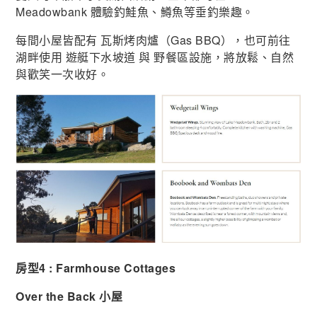
Meadowbank 體驗釣鮭魚、鱒魚等垂釣樂趣。
每間小屋皆配有 瓦斯烤肉爐（Gas BBQ），也可前往
湖畔使用 遊艇下水坡道 與 野餐區設施，將放鬆、自然
與歡笑一次收好。
房型4 : Farmhouse Cottages
Over the Back 小屋