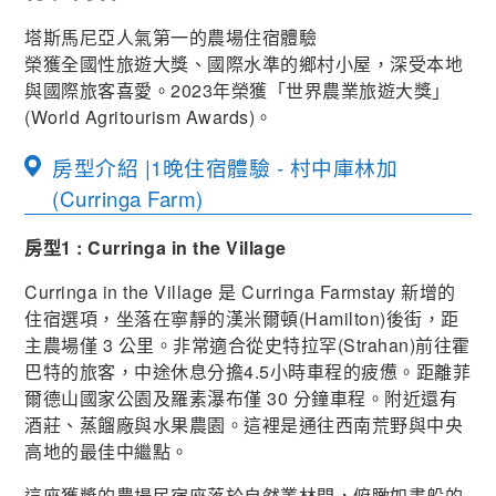
塔斯馬尼亞人氣第一的農場住宿體驗
榮獲全國性旅遊大獎、國際水準的鄉村小屋，深受本地
與國際旅客喜愛。2023年榮獲「世界農業旅遊大獎」
(World Agritourism Awards)。
房型介紹 |1晚住宿體驗 - 村中庫林加
(Curringa Farm)
房型1 : Curringa in the Village
Curringa in the Village 是 Curringa Farmstay 新增的
住宿選項，坐落在寧靜的漢米爾頓(Hamilton)後街，距
主農場僅 3 公里。非常適合從史特拉罕(Strahan)前往霍
巴特的旅客，中途休息分擔4.5小時車程的疲憊。距離菲
爾德山國家公園及羅素瀑布僅 30 分鐘車程。附近還有
酒莊、蒸餾廠與水果農園。這裡是通往西南荒野與中央
高地的最佳中繼點。
這座獲獎的農場民宿座落於自然叢林間，俯瞰如畫般的