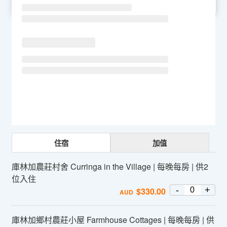
SU
MO
TU
WE
TH
FR
SA
住宿
加值
庫林加農莊村舍 Curringa in the Village | 每晚每房 | 供2
位入住
-
+
$
330.00
AUD
庫林加鄉村農莊小屋 Farmhouse Cottages | 每晚每房 | 供