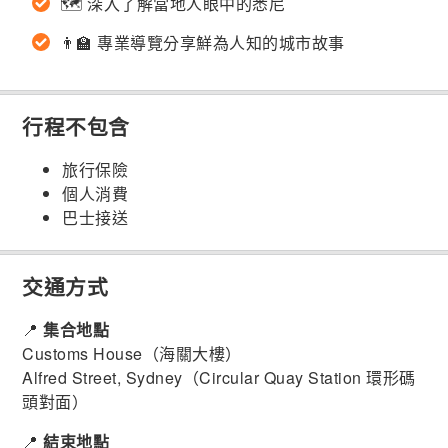
🗺 深入了解當地人眼中的悉尼
👨‍🏫 專業導覽分享鮮為人知的城市故事
行程不包含
旅行保險
個人消費
巴士接送
交通方式
📍
集合地點
Customs House（海關大樓）
Alfred Street, Sydney（Circular Quay Station 環形碼
頭對面）
📍
結束地點