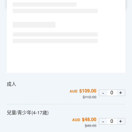
SU
MO
TU
WE
TH
FR
SA
成人
$
109.00
AUD
-
+
$
112.00
兒童/青少年(4-17歲)
$
48.00
AUD
-
+
$
49.00