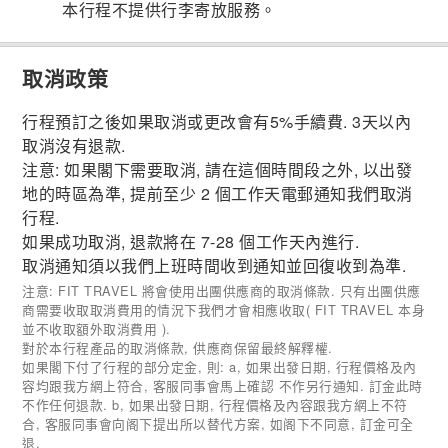
本行程不提供行李寄放服務。
取消政策
行程預訂之後如果取消或更改會有5%手續費. 3天以內
取消沒有退款.
注意: 如果閣下需要取消, 請在這個時間段之外, 以出發
地的時區為準, 提前至少 2 個工作天電郵通知我們取消
行程.
如果成功取消, 退款將在 7-28 個工作天內進行.
取消通知須以我們上班時間收到通知並回復收到為準.
注意: FIT TRAVEL 將會使用出團供應商的取消條款. 只有出團供應
商需要收取取消費用的情況下我們才會相應收取( FIT TRAVEL 本身
並不收取額外取消費用 ).
對於本行程產品的取消條款, 供應商保留最終解釋權.
如果閣下付了行程的部分定金, 則: a, 如果出發日期, 行程價格及內
容均跟我方網上符合, 客服同事會馬上確認 不作另行通知. 訂金此時
不作任何退款. b, 如果出發日期, 行程價格及內容跟我方網上不符
合, 客服同事會向阁下提出所以替代方案, 如阁下不同意, 訂金可全
退.