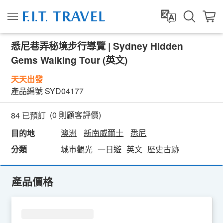
悉尼巷弄秘境步行導覽 | Sydney Hidden
Gems Walking Tour (英文)
天天出發
產品編號
SYD04177
(
0
則顧客評價)
84 已預訂
澳洲
新南威爾士
悉尼
目的地
分類
城市觀光
一日遊
英文
歷史古跡
產品價格