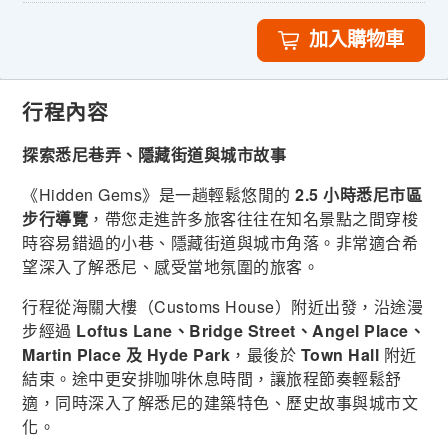
加入購物車
行程內容
探索悉尼巷弄、隱藏街道與城市故事
《Hidden Gems》是一趟輕鬆悠閒的
2.5 小時悉尼市區
步行導覽
，帶您走進許多旅客往往在知名景點之間穿梭
時容易錯過的小巷、隱藏街道與城市角落。非常適合希
望深入了解悉尼、感受當地氛圍的旅客。
行程從海關大樓（Customs House）附近出發，沿途漫
步經過
Loftus Lane、Bridge Street、Angel Place、
Martin Place 及 Hyde Park
，最後於
Town Hall
附近
結束。途中更安排咖啡休息時間，讓旅程節奏輕鬆舒
適，同時深入了解悉尼的建築特色、歷史故事與城市文
化。