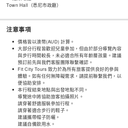
Town Hall（悉尼市政廳）
注意事項
價格皆以澳幣(AUD) 計算。
大部分行程皆歡迎兒童參加，但由於部分導覽內容
與步行時間較長，未必適合所有年齡層孩童。建議
預訂前先與我們客服團隊聯繫確認。
Fit City Tours 致力於為所有旅客提供良好的參與
體驗。如有任何無障礙需求，請提前聯繫我們，以
便協助安排。
本行程結束地點與出發地點不同。
導覽途中將協助旅客拍攝照片。
請穿著舒適服裝參加行程。
請穿著適合步行的鞋子。
建議攜帶帽子防曬。
建議自備飲用水。