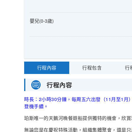
嬰兒(0-3歲)
行程內容
行程包含
行
行程內容
時長：2小時30分鐘，每周五六出發（11月至1月
登機手續。
珀斯唯一的天鵝河晚餐遊船提供獨特的機會，欣賞
無論您是在慶祝特殊活動，組織集體聚會，還是只