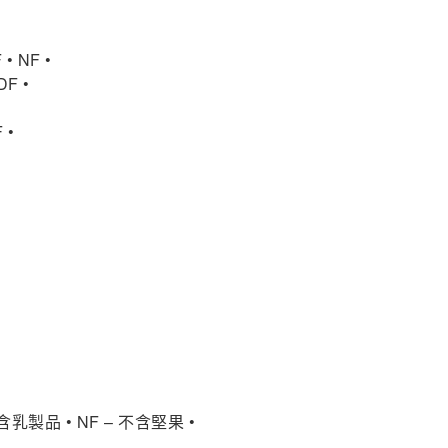
 NF •
F •
 •
- 不含乳製品 • NF – 不含堅果 •