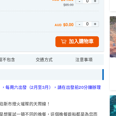
-
+
$
85.00
2
-
+
$
0.00
AUD
行
1
A
加入購物車
天
程不包含
交通方式
注意事項
），每周六出發（2月至3月），請在出發前20分鐘辦理
半
珀斯市燈火璀璨的天際線！
西
2
是想嘗試一頓不同的晚餐，這個晚餐遊船都是為您而