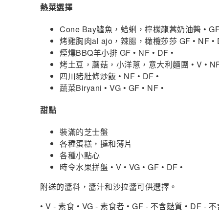
熱菜選擇
Cone Bay鱸魚，蛤蜊，檸檬龍蒿奶油醬 • GF •
烤雞胸肉al ajo，辣腸，橄欖莎莎 GF • NF • D
煙燻BBQ羊小排 GF • NF • DF •
烤土豆，蘑菇，小洋蔥，意大利麵團 • V • NF
四川豬肚條炒飯 • NF • DF •
蔬菜Biryani • VG • GF • NF •
甜點
裝滿的芝士盤
各種蛋糕，撻和薄片
各種小點心
時令水果拼盤 • V • VG • GF • DF •
附送的醬料，醬汁和沙拉醬可供選擇。
• V - 素食 • VG - 素食者 • GF - 不含麩質 • DF 