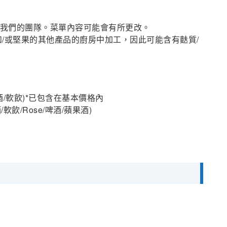
通知我們的團隊。菜單內容可能會有所更改。
麩質和/或堅果的其他產品的廚房中加工，因此可能含有麩質/
酒/軟飲)*已包含在基本價格內
飲/Rose/啤酒/蘋果酒)