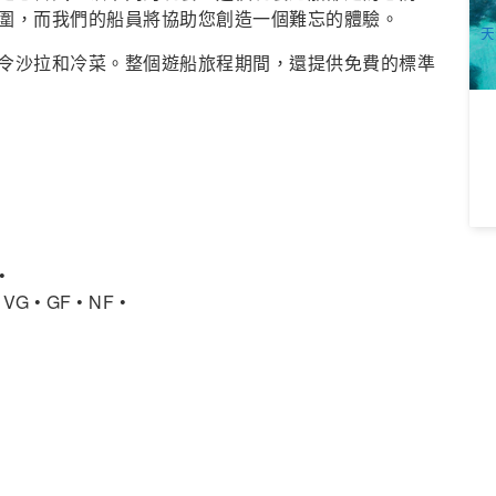
A
圍，而我們的船員將協助您創造一個難忘的體驗。
天
令沙拉和冷菜。整個遊船旅程期間，還提供免費的標準
•
 GF • NF •