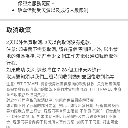
保證之服務範圍。
跳傘活動受天氣以及成行人數限制
取消政策
2天以外免費取消. 2天以內取消沒有退款.
注意: 如果閣下需要取消, 請在這個時間段之外, 以出發
地的時區為準, 提前至少 2 個工作天電郵通知我們取消
行程.
如果成功取消, 退款將在 7-28 個工作天內進行.
取消通知須以我們上班時間收到通知並回復收到為準.
注意: FIT TRAVEL 將會使用出團供應商的取消條款. 只有出團供應
商需要收取取消費用的情況下我們才會相應收取( FIT TRAVEL 本身
並不收取額外取消費用 ).
對於本行程產品的取消條款, 供應商保留最終解釋權.
如果閣下付了行程的部分定金, 則: a, 如果出發日期, 行程價格及內
容均跟我方網上符合, 客服同事會馬上確認 不作另行通知. 訂金此時
不作任何退款. b, 如果出發日期, 行程價格及內容跟我方網上不符
合, 客服同事會向阁下提出所以替代方案, 如阁下不同意, 訂金可全
退.