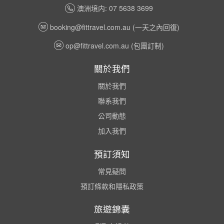
澳洲境内: 07 5638 3699
booking@fittravel.com.au
(一天之內回復)
op@fittravel.com.au
(包團訂制)
關於我們
關於我們
聯系我們
公司動態
加入我們
預訂須知
常見疑問
預訂條款和隱私政策
旅遊錦囊