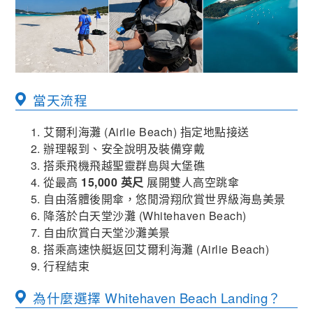
當天流程
艾爾利海灘 (Airlie Beach) 指定地點接送
辦理報到、安全說明及裝備穿戴
搭乘飛機飛越聖靈群島與大堡礁
從最高
15,000 英尺
展開雙人高空跳傘
自由落體後開傘，悠閒滑翔欣賞世界級海島美景
降落於白天堂沙灘 (Whitehaven Beach)
自由欣賞白天堂沙灘美景
搭乘高速快艇返回艾爾利海灘 (Airlie Beach)
行程結束
為什麼選擇 Whitehaven Beach Landing？