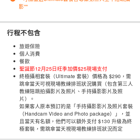
影**
行程不包含
旅遊保險
個人消費
餐飲
聖誕節12月25日旺季加價$25現場支付
終極攝相套裝（Ultimate 套裝）價格為 $290，需
跳傘當天可視現場教練排班狀況購買（包含第三人
教練陪跳拍攝影片及照片、手持攝影影片及照
片）。
如果客人原本預訂的是「手持攝影影片及照片套裝
（Handcam Video and Photo package）」，並
且當天有名額，他們可以額外支付 $130 升級為終
極套裝，需跳傘當天視現場教練排班狀況而定