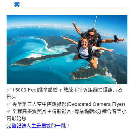
案
✅ 15000 Feet跳傘體驗 + 教練手持近距離拍攝照片及
影片
✅ 專業第三人空中陪跳攝影(Dedicated Camera Flyer)
✅ 全程高畫質照片＋精彩影片+專業編輯3分鐘含音樂小
電影給您
完整記錄人生最震撼的一跳！