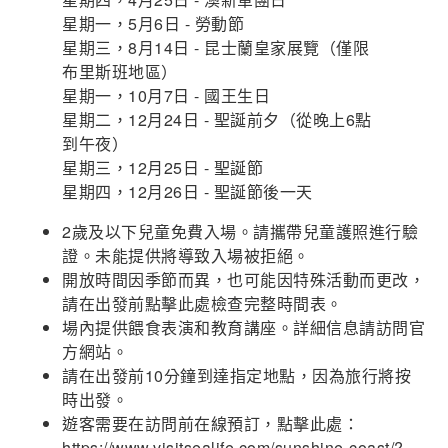
星期一，5月6日 - 勞動節
星期三，8月14日 - 昆士蘭皇家展覽（僅限
布里斯班地區）
星期一，10月7日 - 國王生日
星期二，12月24日 - 聖誕前夕（從晚上6點
到午夜）
星期三，12月25日 - 聖誕節
星期四，12月26日 - 聖誕節後一天
2歲及以下兒童免費入場。請攜帶兒童護照進行驗
證。未能提供將導致入場被拒絕。
開放時間因季節而異，也可能因特殊活動而更改，
請在出發前點擊此處檢查完整時間表。
場內提供餵食表演和教育講座。詳細信息請訪問官
方網站。
請在出發前10分鐘到達指定地點，因為旅行將按
時出發。
遊客需要在訪問前在線預訂，點擊此處：
https://www.visitsealife.com/sunshine-coast/?