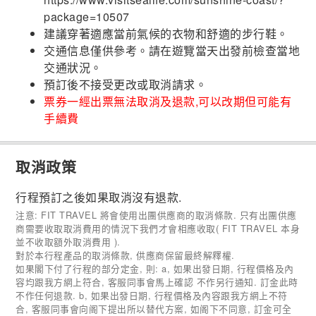
package=10507
建議穿著適應當前氣候的衣物和舒適的步行鞋。
交通信息僅供參考。請在遊覽當天出發前檢查當地
交通狀況。
預訂後不接受更改或取消請求。
票券一經出票無法取消及退款,可以改期但可能有
手續費
取消政策
行程預訂之後如果取消沒有退款.
注意: FIT TRAVEL 將會使用出團供應商的取消條款. 只有出團供應
商需要收取取消費用的情況下我們才會相應收取( FIT TRAVEL 本身
並不收取額外取消費用 ).
對於本行程產品的取消條款, 供應商保留最終解釋權.
如果閣下付了行程的部分定金, 則: a, 如果出發日期, 行程價格及內
容均跟我方網上符合, 客服同事會馬上確認 不作另行通知. 訂金此時
不作任何退款. b, 如果出發日期, 行程價格及內容跟我方網上不符
合, 客服同事會向阁下提出所以替代方案, 如阁下不同意, 訂金可全