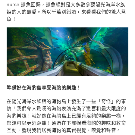
nurse 鯊魚回歸，鯊魚絕對是大多數參觀陽光海岸水族
館的人的最愛。所以千萬別錯過，來看看我們的驚人鯊
魚！
準備好在海豹島享受海豹的樂趣！
在陽光海岸水族館的海豹島上發生了一些「奇怪」的事
情！我們令人驚嘆的海豹表演充滿了驚喜和最大限度的
海豹樂趣！就好像在海豹島上已經有足夠的樂趣一樣，
您還可以更近距離！通過在下部觀看海豹的趣味和教育
互動，發現我們居民海豹的真實視覺、嗅覺和聲音。