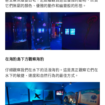
它們無窮的顏色、優雅的動作和幽靈般的形態。
在海豹島下方觀察海豹
仔細觀察我們在水下的活潑海豹。這是真正觀察它們在
水下的敏捷、速度和自然行為的最佳方式。