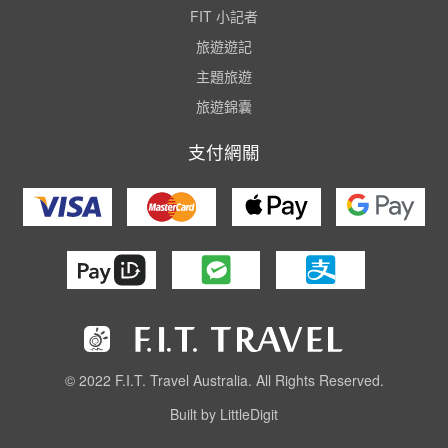
FIT 小記者
旅遊遊記
主題旅遊
旅遊錦囊
支付網關
© 2022 F.I.T. Travel Australia. All Rights Reserved.
Built by LittleDigit