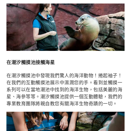
在潮汐觸摸池接觸海星
在潮汐觸摸池中發現我們驚人的海洋動物！捲起袖子！
在我們的互動觸摸池展示中濕潤您的手。看到並觸摸一
系列可以在當地潮池中找到的海洋生物，包括美麗的海
星、海參等等。潮汐觸摸池提供一個互動體驗，我們的
專業教育團隊將親自教您有關海洋生物奇蹟的一切。