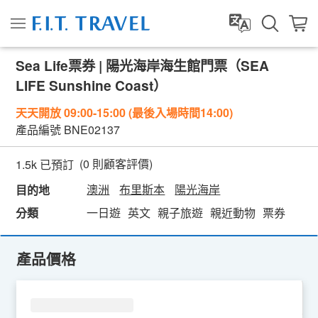
Sea Life票券 | 陽光海岸海生館門票（SEA
LIFE Sunshine Coast）
天天開放 09:00-15:00 (最後入場時間14:00)
產品編號
BNE02137
(
0
則顧客評價)
1.5k 已預訂
澳洲
布里斯本
陽光海岸
目的地
分類
一日遊
英文
親子旅遊
親近動物
票券
產品價格