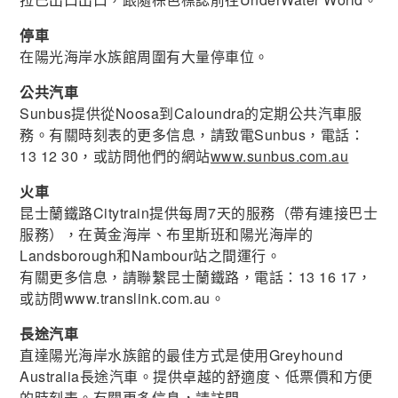
停車
在陽光海岸水族館周圍有大量停車位。
公共汽車
Sunbus提供從Noosa到Caloundra的定期公共汽車服
務。有關時刻表的更多信息，請致電Sunbus，電話：
13 12 30，或訪問他們的網站
www.sunbus.com.au
火車
昆士蘭鐵路Citytrain提供每周7天的服務（帶有連接巴士
服務），在黃金海岸、布里斯班和陽光海岸的
Landsborough和Nambour站之間運行。
有關更多信息，請聯繫昆士蘭鐵路，電話：13 16 17，
或訪問www.translink.com.au。
長途汽車
直達陽光海岸水族館的最佳方式是使用Greyhound
Australia長途汽車。提供卓越的舒適度、低票價和方便
的時刻表。有關更多信息，請訪問