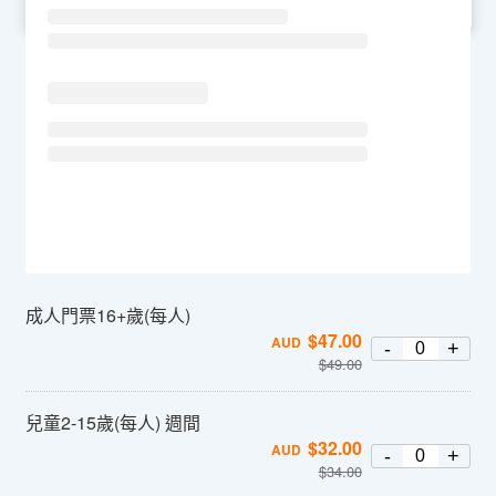
SU
MO
TU
WE
TH
FR
SA
成人門票16+歲(每人)
$
47.00
AUD
-
+
$
49.00
兒童2-15歲(每人) 週間
$
32.00
AUD
-
+
$
34.00