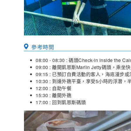
參考時間
08:00 - 08:30 : 碼頭Check-in inside the Cai
09:00 : 離開凱恩斯Marlin Jetty
09:15 : 已預訂自費活動的客人，海底漫
10:30 : 到達外礁平臺，享受5小時的浮
12:00 : 自助午餐
15:30 : 離開外礁
17:00 : 回到凱恩斯碼頭