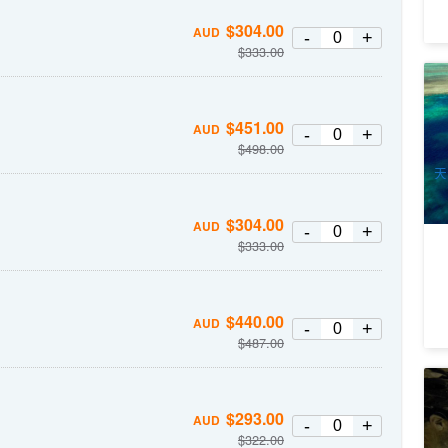
$
304.00
AUD
-
+
$
333.00
藍
潛
2
$
451.00
AUD
-
+
$
498.00
A
天
$
304.00
AUD
-
+
$
333.00
$
440.00
AUD
-
+
$
487.00
與
門
$
293.00
AUD
-
+
Ha
1
$
322.00
Sa