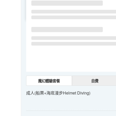
SU
MO
TU
魔幻體驗套餐
自費
成人(船票+海底漫步Helmet Diving)