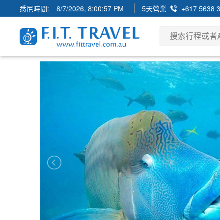
悉尼時間:
8/7/2026, 8:00:58 PM
5天營業
+617 5638 