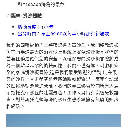
和Yacaaba海角的景色
四驅車+滑沙體驗
活動長度：1小時
出發時間：早上09:00以每半小時都有新場次
我們的四輪驅動巴士將帶您進入高沙丘。我們將教您如
何在南半球最大的沿海沙丘系統上安全滑沙板。我們的
首要任務是確保您的安全，以確保您的滑沙板冒險將成
為一個難以忘懷的愉快記憶。我們不僅有趣、刺激和安
全的家庭滑沙板冒險(這是我們最受歡迎的活動！)在最
高的沙丘上。史蒂芬斯港四輪驅動遊覽是一家完全認證
的四輪驅動遊覽運營商，我們的員工熱衷於向所有人展
示斯托克頓沙丘的壯麗景色！工作人員持有高級急救證
書，對於斯托克頓海灘的沙丘生態系統擁有無窮的知識
和經驗。