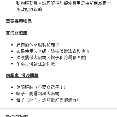
動物服務費。請理解這些額外費用是由新南威爾士
州政府收取的
需要攜帶物品
賞海豚遊船
舒適的休閒服裝和鞋子
如果使用波音網，請攜帶遊泳衣和毛巾
建議攜帶太陽鏡、帽子和防曬霜 相機
冬季月份請注意保暖
四驅車+滑沙體驗
休閒服裝（不要穿裙子！）
帽子、防曬霜和太陽鏡
鞋子（然而，沙滑最好赤腳進行）