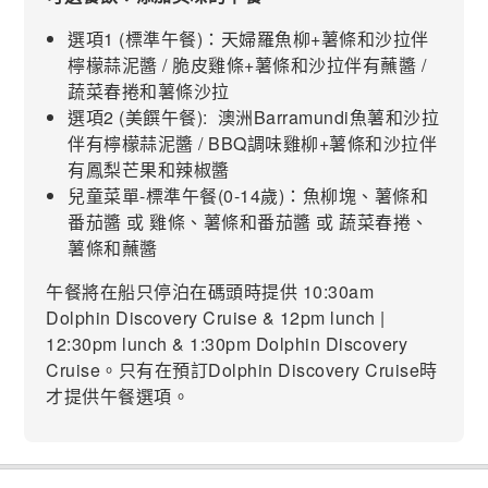
選項1 (標準午餐)：天婦羅魚柳+薯條和沙拉伴
檸檬蒜泥醬 / 脆皮雞條+薯條和沙拉伴有蘸醬 /
蔬菜春捲和薯條沙拉
選項2 (美饌午餐): 澳洲Barramundi魚薯和沙拉
伴有檸檬蒜泥醬 / BBQ調味雞柳+薯條和沙拉伴
有鳳梨芒果和辣椒醬
兒童菜單-標準午餐(0-14歲)：魚柳塊、薯條和
番茄醬 或 雞條、薯條和番茄醬 或 蔬菜春捲、
薯條和蘸醬
午餐將在船只停泊在碼頭時提供 10:30am
Dolphin Discovery Cruise & 12pm lunch |
12:30pm lunch & 1:30pm Dolphin Discovery
Cruise。只有在預訂Dolphin Discovery Cruise時
才提供午餐選項。