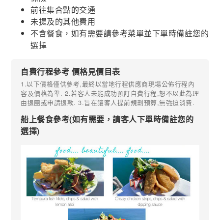
前往集合點的交通
未提及的其他費用
不含餐食，如有需要請參考菜單並下單時備註您的
選擇
自費行程參考 價格見價目表
1.以下價格僅供參考,最終以當地行程供應商現場公佈行程內
容及價格為準. 2.若客人未能成功預訂自費行程,恕不以此為理
由退團或申請退款. 3.旨在讓客人提前規劃預算,無強迫消費.
船上餐食參考(如有需要，請客人下單時備註您的
選擇)