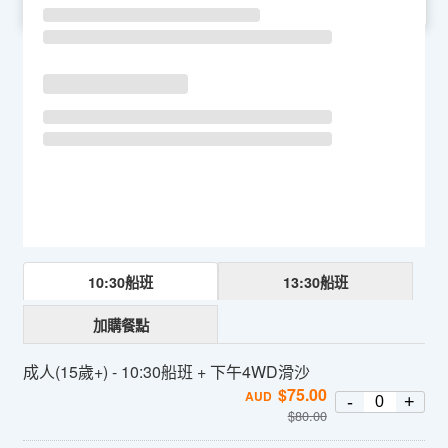
SU
MO
TU
WE
TH
FR
SA
10:30船班
13:30船班
加購餐點
成人(15歲+) - 10:30船班 + 下午4WD滑沙
$
75.00
AUD
-
+
$
80.00