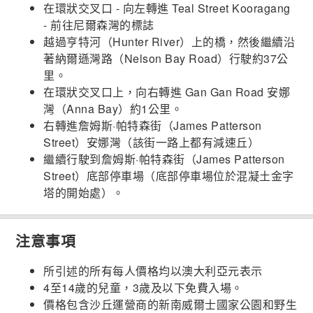
在環狀交叉口 - 向左轉進 Teal Street Kooragang
- 前往尼爾森灣的標誌
越過亨特河（Hunter River）上的橋，然後繼續沿
著納爾遜灣路（Nelson Bay Road）行駛約37公
里。
在環狀交叉口上，向右轉進 Gan Gan Road 安娜
灣（Anna Bay）約1公里。
右轉進詹姆斯·帕特森街（James Patterson
Street）安娜灣（該街一路上都有減速丘）
繼續行駛到詹姆斯·帕特森街（James Patterson
Street）底部停車場（底部停車場位於混凝土金字
塔的開始處）。
注意事項
所引述的所有每人價格均以澳大利亞元表示
4至14歲的兒童，3歲及以下免費入場。
價格包含沙丘運營商的新南威爾士國家公園和野生