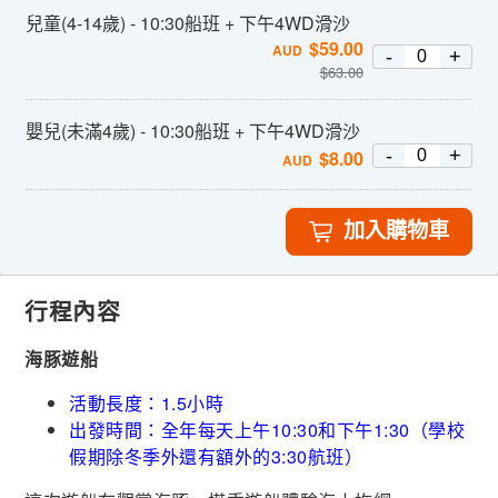
兒童(4-14歲) - 10:30船班 + 下午4WD滑沙
$
59.00
AUD
-
+
$
63.00
嬰兒(未滿4歲) - 10:30船班 + 下午4WD滑沙
-
+
$
8.00
AUD
加入購物車
行程內容
海豚遊船
活動長度：1.5小時
出發時間：全年每天上午10:30和下午1:30（學校
假期除冬季外還有額外的3:30航班）