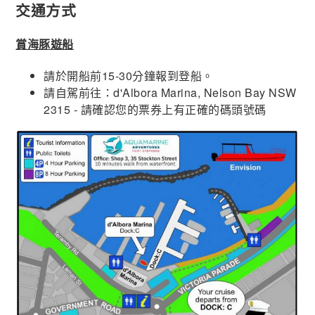
交通方式
賞海豚遊船
請於開船前15-30分鐘報到登船。
請自駕前往：d'Albora Marina, Nelson Bay NSW
2315 - 請確認您的票券上有正確的碼頭號碼