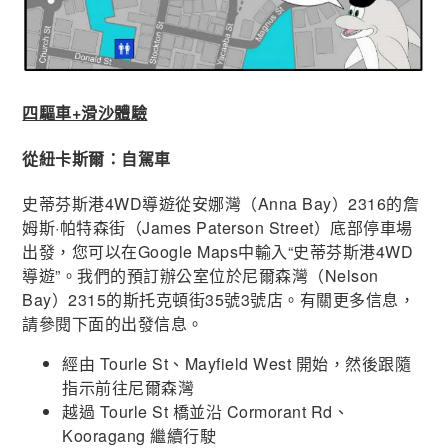
四驅車+滑沙體驗
從紐卡斯爾：自駕車
史蒂芬斯港4WD導遊從安娜灣（Anna Bay）2316的詹
姆斯·帕特森街（James Paterson Street）底部停車場
出發，您可以在Google Maps中輸入“史蒂芬斯港4WD
導遊”。我們的預訂辦公室位於尼爾森灣（Nelson
Bay）2315的斯托克頓街35號3號店。有關更多信息，
請參閱下面的出發信息。
經由 Tourle St、Mayfield West 開始，然後跟隨
指示前往尼爾森灣
越過 Tourle St 橋並沿 Cormorant Rd、
Kooragang 繼續行駛