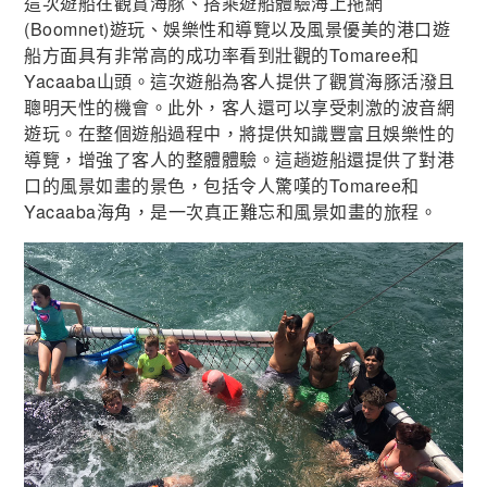
這次遊船在觀賞海豚、搭乘遊船體驗海上拖網
(Boomnet)遊玩、娛樂性和導覽以及風景優美的港口遊
船方面具有非常高的成功率看到壯觀的Tomaree和
Yacaaba山頭。這次遊船為客人提供了觀賞海豚活潑且
聰明天性的機會。此外，客人還可以享受刺激的波音網
遊玩。在整個遊船過程中，將提供知識豐富且娛樂性的
導覽，增強了客人的整體體驗。這趟遊船還提供了對港
口的風景如畫的景色，包括令人驚嘆的Tomaree和
Yacaaba海角，是一次真正難忘和風景如畫的旅程。