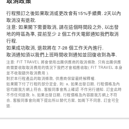
取消政策
行程預訂之後如果取消或更改會有15%手續費. 2天以內
取消沒有退款.
注意: 如果閣下需要取消, 請在這個時間段之外, 以出發
地的時區為準, 提前至少 2 個工作天電郵通知我們取消
行程.
如果成功取消, 退款將在 7-28 個工作天內進行.
取消通知須以我們上班時間收到通知並回復收到為準.
注意: FIT TRAVEL 將會使用出團供應商的取消條款. 只有出團供應
商需要收取取消費用的情況下我們才會相應收取( FIT TRAVEL 本身
並不收取額外取消費用 ).
對於本行程產品的取消條款, 供應商保留最終解釋權.
如果閣下付了行程的部分定金, 則: a, 如果出發日期, 行程價格及內
容均跟我方網上符合, 客服同事會馬上確認 不作另行通知. 訂金此時
不作任何退款. b, 如果出發日期, 行程價格及內容跟我方網上不符
合, 客服同事會向阁下提出所以替代方案, 如阁下不同意, 訂金可全
退.