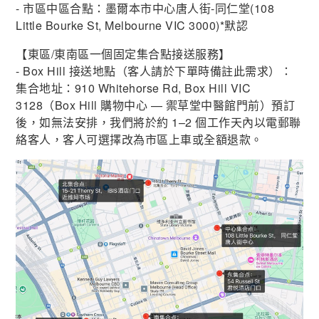
- 市區中區合點：墨爾本市中心唐人街-同仁堂(108
Little Bourke St, Melbourne VIC 3000)
*默認
【東區/東南區一個固定集合點接送服務】
- Box Hill 接送地點（客人請於下單時備註此需求）：
集合地址：910 Whitehorse Rd, Box Hill VIC
3128（Box Hill 購物中心 — 禦草堂中醫館門前）預訂
後，如無法安排，我們將於約 1–2 個工作天內以電郵聯
絡客人，客人可選擇改為市區上車或全額退款。