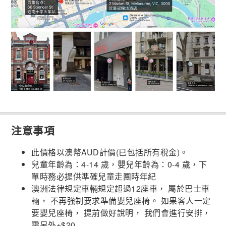
注意事項
此價格以澳幣AUD計價(已包括所有稅金)。
兒童年齡為：4-14 歲，嬰兒年齡為：0-4 歲，下
單時務必提供準確兒童走團時年紀
澳洲法律規定車輛規定超過12座車， 屬於巴士車
輛， 不再強制要求準備嬰兒座椅。 如果客人一定
要嬰兒座椅， 提前做好說明， 我們會進行安排，
需另外+$20