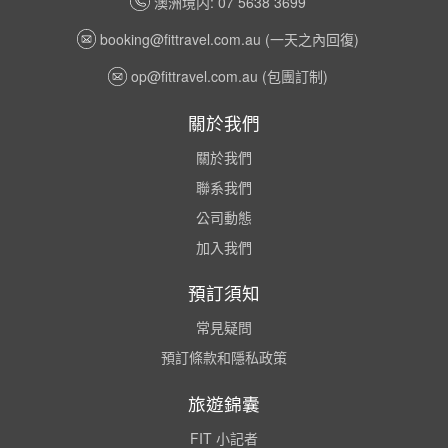
澳洲境内: 07 5638 3699
booking@fittravel.com.au
(一天之內回復)
op@fittravel.com.au
(包團訂制)
關於我們
關於我們
聯系我們
公司動態
加入我們
預訂須知
常見疑問
預訂條款和隱私政策
旅遊錦囊
FIT 小記者