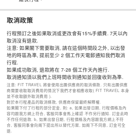
取消政策
行程預訂之後如果取消或更改會有15%手續費. 7天以內
取消沒有退款.
注意: 如果閣下需要取消, 請在這個時間段之外, 以出發
地的時區為準, 提前至少 2 個工作天電郵通知我們取消
行程.
如果成功取消, 退款將在 7-28 個工作天內進行.
取消通知須以我們上班時間收到通知並回復收到為準.
注意: FIT TRAVEL 將會使用出團供應商的取消條款. 只有出團供應
商需要收取取消費用的情況下我們才會相應收取( FIT TRAVEL 本身
並不收取額外取消費用 ).
對於本行程產品的取消條款, 供應商保留最終解釋權.
如果閣下付了行程的部分定金, 則: a, 如果出發日期, 行程價格及內
容均跟我方網上符合, 客服同事會馬上確認 不作另行通知. 訂金此時
不作任何退款. b, 如果出發日期, 行程價格及內容跟我方網上不符
合, 客服同事會向阁下提出所以替代方案, 如阁下不同意, 訂金可全
退.