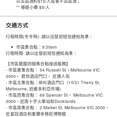
以去品酒約$15/人或者不去品酒；
** 導遊小費 $5/人
交通方式
行程時間(冬令時)- 請以出發前短信通知為準：
市區集合點：9:30am
行程時間- 請以出發前短信通知為準：
【市區範圍四個集合點接送服務】
- 市區東集合點： 54 Russell St，Melbourne VIC
3000， 君悅酒店門口， 近唐人街
- 市區北集合點：IBIS酒店門口（15/21 Therry St,
Melbourne, 近維多利亞市場)
- 市區西集合點： 66 Spencer St， Melbourne VIC
3000，近南十字火車站和Docklands
- 市區南集合點： 2 Market St, Melbourne VIC 3000，
近皇冠酒店和墨爾本移民博物館