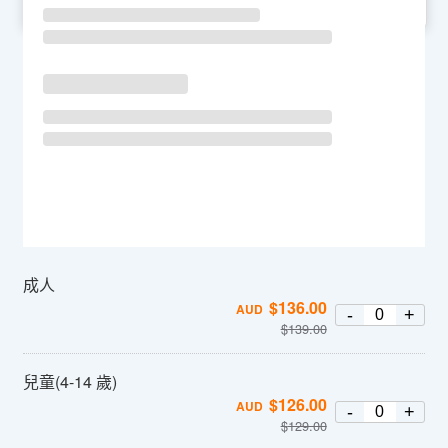
SU
MO
TU
WE
TH
FR
SA
成人
$
136.00
AUD
-
+
$
139.00
兒童(4-14 歲)
$
126.00
AUD
-
+
$
129.00