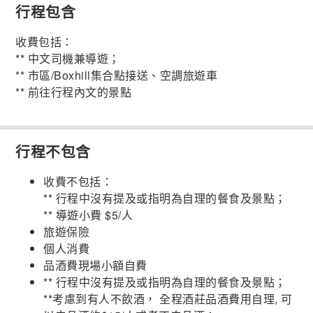
行程包含
收費包括：
** 中文司機兼導遊；
** 市區/Boxhill集合點接送、空調旅遊車
** 前往行程內文的景點
行程不包含
收費不包括：
** 行程中沒有提及或指明為自理的餐食及景點；
** 導遊小費 $5/人
旅遊保險
個人消費
品酒費現場小額自費
** 行程中沒有提及或指明為自理的餐食及景點；
**考慮到有人不飲酒， 全程酒莊品酒費用自理, 可