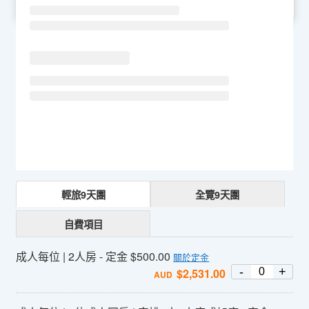
SU
MO
TU
WE
TH
FR
SA
輕旅9天團
全覽9天團
自費項目
成人每位 | 2人房 - 定金 $500.00
關於定金
-
+
$
2,531.00
AUD