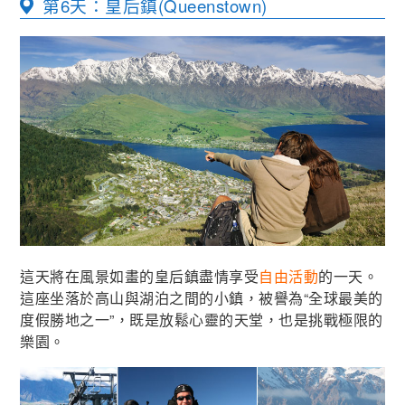
第6天：皇后鎮(Queenstown)
這天將在風景如畫的皇后鎮盡情享受
自由活動
的一天。
這座坐落於高山與湖泊之間的小鎮，被譽為“全球最美的
度假勝地之一”，既是放鬆心靈的天堂，也是挑戰極限的
樂園。