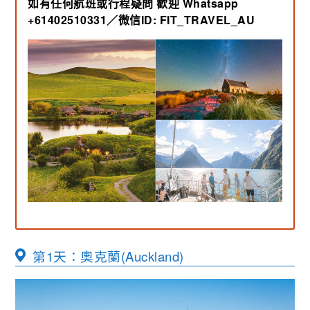
如有任何航班或行程疑問
歡迎 Whatsapp
+61402510331／微信ID: FIT_TRAVEL_AU
第1天：奧克蘭(Auckland)