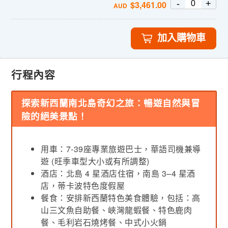
-
+
$
3,461.00
AUD
加入購物車
行程內容
探索新西蘭南北島奇幻之旅：暢遊自然與冒
險的絕美景點！
用車：7-39座專業旅遊巴士，華語司機兼導
遊 (旺季車型大小或有所調整)
酒店：北島 4 星酒店住宿，南島 3–4 星酒
店，蒂卡波特色度假屋
餐食：安排新西蘭特色美食體驗，包括：高
山三文魚自助餐、峽灣龍蝦餐、特色鹿肉
餐、毛利岩石燒烤餐、中式小火鍋