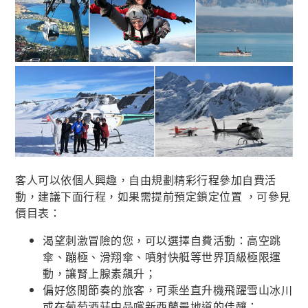
客人可以依個人興趣，自由規劃精彩行程參加自費活
動，建議下面行程，如果需提前預定鎖定位置 ，可參見
價目表：
渴望刺激冒險的您，可以選擇自費活動：高空跳
傘、蹦極、滑翔傘、噴射快艇等世界頂級極限運
動，讓腎上腺素飆升；
偏好悠閒節奏的旅客，可乘坐直升機飛躍雪山冰川
或在葡萄酒莊中品嚐新西蘭最地道的佳釀；