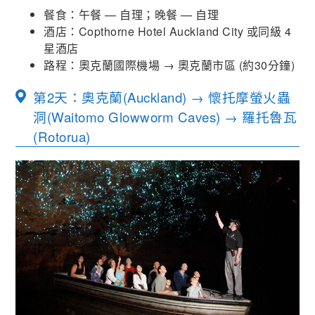
餐食：午餐 — 自理；晚餐 — 自理
酒店：Copthorne Hotel Auckland City 或同級 4
星酒店
路程：奧克蘭國際機場 → 奧克蘭市區 (約30分鐘)
第2天：奧克蘭(Auckland) → 懷托摩螢火蟲
洞(Waitomo Glowworm Caves) → 羅托魯瓦
(Rotorua)