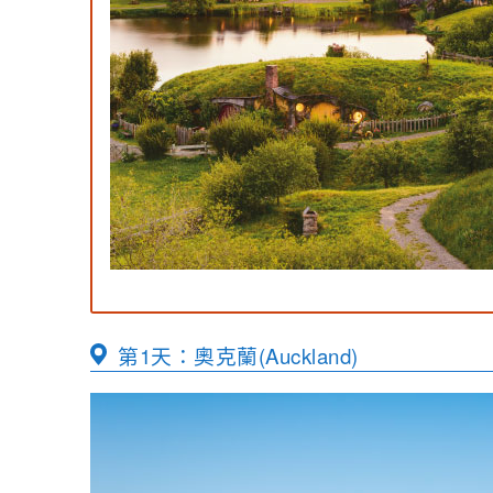
第1天：奧克蘭(Auckland)