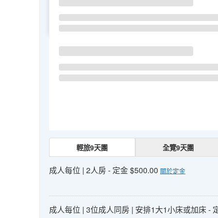
SU
MO
TU
輕旅9天團
全覽9天團
成人每位 | 2人房 - 定金 $500.00
關於定金
成人每位 | 3位成人同房 | 安排1大1小床或加床 - 定金