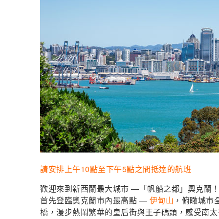
請安排上午10點至下午5點之間抵達的航班
歡迎來到新西蘭最大城市 —「帆船之都」奧克蘭
首先登臨奧克蘭市內最高點 —
伊甸山
，俯瞰城市
橋，漫步熱鬧繁華的皇后街與王子碼頭，感受南太