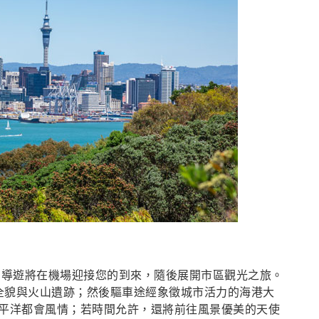
！導遊將在機場迎接您的到來，隨後展開市區觀光之旅。
全貌與火山遺跡；然後驅車途經象徵城市活力的海港大
平洋都會風情；若時間允許，還將前往風景優美的天使