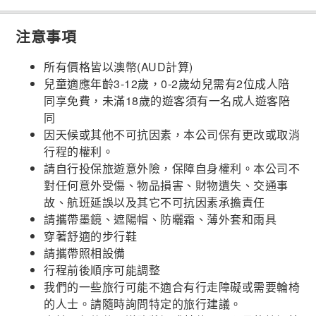
注意事項
所有價格皆以澳幣(AUD計算)
兒童適應年齡3-12歲，0-2歲幼兒需有2位成人陪
同享免費，未滿18歲的遊客須有一名成人遊客陪
同
因天候或其他不可抗因素，本公司保有更改或取消
行程的權利。
請自行投保旅遊意外險，保障自身權利。本公司不
對任何意外受傷、物品損害、財物遺失、交通事
故、航班延誤以及其它不可抗因素承擔責任
請攜帶墨鏡、遮陽帽、防曬霜、薄外套和雨具
穿著舒適的步行鞋
請攜帶照相設備
行程前後順序可能調整
我們的一些旅行可能不適合有行走障礙或需要輪椅
的人士。請隨時詢問特定的旅行建議。