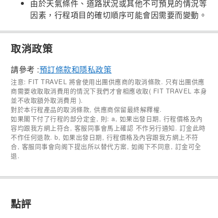
由於天氣條件、道路狀況或其他不可預見的情況等
因素，行程項目的確切順序可能會因需要而變動。
取消政策
請參考 :
預訂條款和隱私政策
注意: FIT TRAVEL 將會使用出團供應商的取消條款. 只有出團供應
商需要收取取消費用的情況下我們才會相應收取( FIT TRAVEL 本身
並不收取額外取消費用 ).
對於本行程產品的取消條款, 供應商保留最終解釋權.
如果閣下付了行程的部分定金, 則: a, 如果出發日期, 行程價格及內
容均跟我方網上符合, 客服同事會馬上確認 不作另行通知. 訂金此時
不作任何退款. b, 如果出發日期, 行程價格及內容跟我方網上不符
合, 客服同事會向阁下提出所以替代方案, 如阁下不同意, 訂金可全
退.
點評