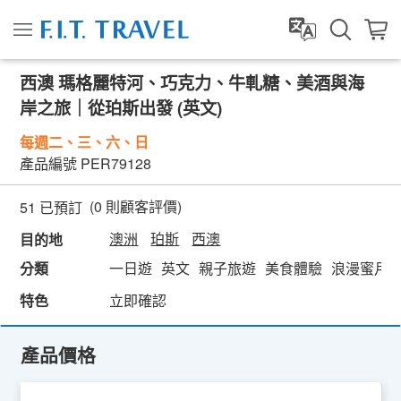
西澳 瑪格麗特河、巧克力、牛軋糖、美酒與海
岸之旅｜從珀斯出發 (英文)
每週二、三、六、日
產品編號
PER79128
(
0
則顧客評價)
51 已預訂
澳洲
珀斯
西澳
目的地
分類
一日遊
英文
親子旅遊
美食體驗
浪漫蜜月
特色
立即確認
產品價格