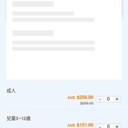
SU
MO
TU
WE
TH
FR
SA
成人
$
256.00
AUD
-
+
$
269.00
兒童3~12歲
$
151.00
AUD
-
+