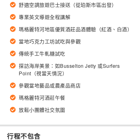
舒適空調旅遊巴士接送（從珀斯市區出發）
專業英文導遊全程講解
瑪格麗特河地區優質酒莊品酒體驗（紅酒、白酒）
當地巧克力工坊試吃與參觀
傳統手工牛軋糖試吃
探訪海岸美景：如Busselton Jetty 或Surfers
Point（視當天情況）
參觀當地藝品或農產品商店
瑪格麗特河酒莊午餐
放鬆小團體社交氛圍
行程不包含