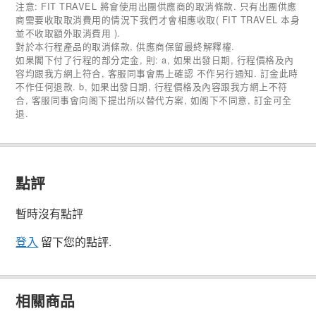
注意: FIT TRAVEL 將會使用出團供應商的取消條款. 只有出團供應
商需要收取取消費用的情況下我們才會相應收取( FIT TRAVEL 本身
並不收取額外取消費用 ).
對於本行程產品的取消條款, 供應商保留最終解釋權.
如果閣下付了行程的部分定金, 則: a, 如果出發日期, 行程價格及內
容均跟我方網上符合, 客服同事會馬上確認 不作另行通知. 訂金此時
不作任何退款. b, 如果出發日期, 行程價格及內容跟我方網上不符
合, 客服同事會向阁下提出所以替代方案, 如阁下不同意, 訂金可全
退.
點評
暫時沒有點評
登入
留下您的點評.
相關商品