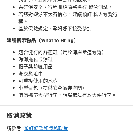
為確保安全，行程開始前將進行 遊泳測試。
若您對遊泳不太有信心，建議預訂 私人導覽行
程。
基於保險規定，孕婦恕不接受參加。
建議攜帶物品（What to Bring）
適合健行的舒適鞋（用於海岸步道導覽）
海灘拖鞋或涼鞋
帽子與防曬用品
泳衣與毛巾
可重複使用的水壺
小型背包（提供安全寄存空間）
請勿攜帶大型行李，現場無法存放大件行李。
取消政策
請參考 :
預訂條款和隱私政策