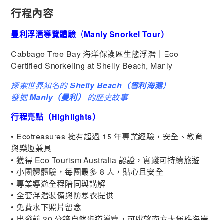
行程內容
曼利浮潛導覽體驗（Manly Snorkel Tour）
Cabbage Tree Bay 海洋保護區生態浮潛｜Eco
Certified Snorkeling at Shelly Beach, Manly
探索世界知名的
Shelly Beach（雪利海灘）
發掘
Manly（曼利）
的歷史故事
行程亮點（Highlights）
• Ecotreasures 擁有超過 15 年專業經驗，安全、教育
與樂趣兼具
• 獲得 Eco Tourism Australia 認證，實踐可持續旅遊
• 小團體體驗，每團最多 8 人，貼心且安全
• 專業導遊全程陪同與講解
• 全套浮潛裝備與防寒衣提供
• 免費水下照片留念
• 出發前 30 分鐘自然步道導覽，可眺望南方大堡礁海岸