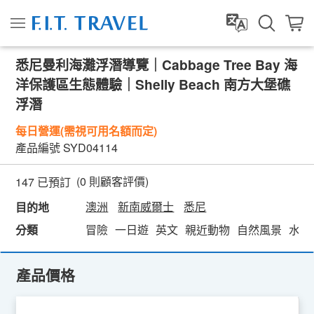
悉尼曼利海灘浮潛導覽｜Cabbage Tree Bay 海
洋保護區生態體驗｜Shelly Beach 南方大堡礁
浮潛
每日營運(需視可用名額而定)
產品編號
SYD04114
(
0
則顧客評價)
147 已預訂
澳洲
新南威爾士
悉尼
目的地
分類
冒險
一日遊
英文
親近動物
自然風景
水域
產品價格