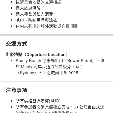
往返集合地點的交通接送
個人旅遊保險
個人餐飲與私人消費
毛巾、防曬用品與泳衣
任何未列出的額外活動或自費項目
交通方式
出發地點（Departure Location）
Shelly Beach 停車場出口（Bower Street），位
於 Manly 海岸步道資訊看板旁，悉尼
（Sydney），新南威爾士州 2095
注意事項
所有價格皆為澳幣(AUD)
所有參加者必須具備獨立完成 150 公尺自由式泳
的能力，並能在水中漂浮及踩水。