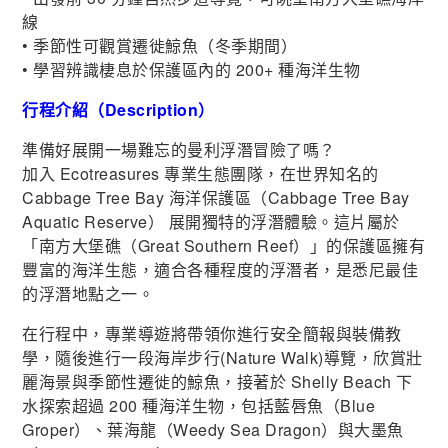
線
• 季節性可觀賞遷徙鯨魚（冬季期間）
• 學習辨識棲息於保護區內的 200+ 種海洋生物
行程介紹（Description）
準備好展開一場難忘的曼利浮潛冒險了嗎？
加入 Ecotreasures 專業生態團隊，在世界知名的
Cabbage Tree Bay 海洋保護區（Cabbage Tree Bay
Aquatic Reserve） 展開獨特的浮潛體驗。這片屬於
「南方大堡礁（Great Southern Reef）」的保護區擁有
豐富的海洋生態，適合各種程度的浮潛者，是悉尼最佳
的浮潛地點之一。
在行程中，專業導遊將帶領你進行安全簡報與裝備教
學，隨後進行一段海岸步行(Nature Walk)導覽，欣賞壯
麗海景與季節性遷徙的鯨魚，接著於 Shelly Beach 下
水探索超過 200 種海洋生物，包括藍唇魚（Blue
Groper）、葉海龍（Weedy Sea Dragon）與大墨魚