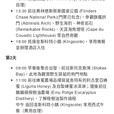
自理)
13:30 前往弗林德斯蔡斯國家公園 (Flinders
Chase National Park)(門票已包含)，參觀旗艦拱
門 (Admirals Arch)、野生海豹、神奇岩石
(Remarkable Rocks)、天涯海角燈塔 (Cape du
Couedic Lighthouse) 等自然奇觀
18:00 抵達金斯科特小鎮 (Kingscote)，享用晚餐
並辦理酒店入住
第2天
09:00 早餐後集合出發，前往斯托克斯灣 (Stokes
Bay)，此地為觀賞野生袋鼠的熱門地點
11:00 前往蜂蜜農場品嚐袋鼠島特有的利古里亞蜂
蜜 (Liguria Honey) 及自製蜂蜜冰淇淋；隨後前往
鴯鶓嶺桉樹油農場 (Emu Ridge Eucalyptus
Distillery)，了解桉樹油製作過程
中午 返回金斯科特小鎮 (Kingscote) 享用西式午
餐（費用自理）