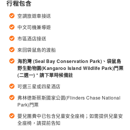
行程包含
空調旅遊車接送
中文司機兼導遊
市區酒店接送
來回袋鼠島的渡船
海豹灣 (Seal Bay Conservation Park)、袋鼠島
野生動物園(Kangaroo Island Wildlife Park)門票
(二選一) * 請下單時候備註
可選三星或四星酒店
弗林德斯蔡斯國家公園(Flinders Chase National
Park)門票
嬰兒團費中已包含兒童安全座椅；如需提供兒童安
全座椅，請提前告知