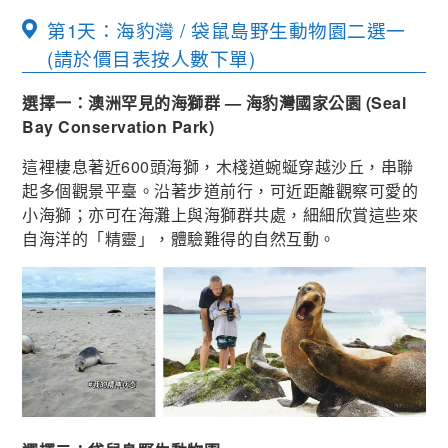
第1天：海豹灣 / 袋鼠島野生動物園二選一
(請於價目表按人數下單)
選擇一：澳洲罕見的海獅群 — 海豹灣國家公園 (Seal
Bay Conservation Park)
這裡棲息著近600頭海獅，木棧道蜿蜒穿越沙丘，串聯
起多個觀景平臺。沿著步道前行，可近距離觀察可愛的
小海獅；亦可在海灘上與海獅群共處，細細欣賞這些來
自海洋的「精靈」，體驗難得的自然互動。