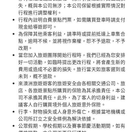
失，概與本公司無涉；本公司保留根據實際情況對
行程進行調整權利。
行程內註明自費景點門票，如需購買登車時請支付
現金給導遊即可。
為保障其他乘客利益，請準時或提前抵達上車集合
點，逾時不候，並將視作棄權，恕不予退款，不予
改期。
當您加入旅遊團隊開始行程時，我們已經為您安排
好一切活動，如臨時提出更改行程，將會產生新的
費用或造成不必要的損失。旅行當天如旅客遲到或
未到，概不退款。
來澳洲旅遊遊客的旅遊安全由各相關交通公司、旅
店、各旅遊景點所購買的保險為其承擔責任，本公
司不承擔其責任。此外，為了客人的切身利益，建
議客人自行購買境外個人旅遊意外保險。
行李、財物損失或人身意外傷亡，根據當地機構或
公司所訂立之安全條例為解決依據。
公眾假期、學校假期以及賽事節慶活動期間，如有