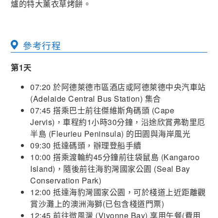
爐的特大薰衣草烤餅。
參考行程
第1天
07:20 於阿德萊德市區酒店或阿德萊德中央汽車站
(Adelaide Central Bus Station) 集合
07:45 搭乘巴士前往傑維斯角碼頭 (Cape
Jervis)，車程約1小時30分鐘，沿途欣賞弗勒里厄
半島 (Fleurieu Peninsula) 的田園與海岸風光
09:30 抵達碼頭，辦理登船手續
10:00 搭乘渡輪約45分鐘前往袋鼠島 (Kangaroo
Island)，隨後前往海豹灣國家公園 (Seal Bay
Conservation Park)
12:00 抵達海豹灣國家公園，可於棧道上近距離觀
賞沙灘上的澳洲海獅(已包含棧道門票)
12:45 前往微風灣 (Vivonne Bay) 享用午餐(費用