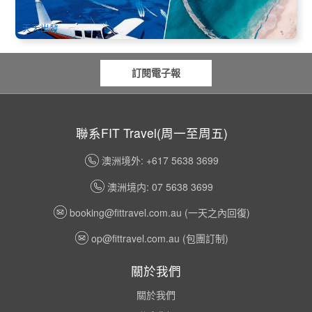
$
1,800.00
PER09176
AUD
天天出發
訂閱電子報
聯系FIT Travel(周一至周五)
澳洲境外: +617 5638 3699
澳洲境内: 07 5638 3699
booking@fittravel.com.au
(一天之內回復)
op@fittravel.com.au
(包團訂制)
關於我們
關於我們