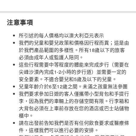
注意事項
所引述的每人價格均以澳大利亞元表示
我們的兒童和嬰兒政策和價格因行程而異；這是由
於我們產品範圍的多樣性。所有18歲以下的旅客
必須由成年人或監護人陪同。
這些行程需要中等程度的體能來完成步行（需要在
尖峰沙漠內完成1-2小時的步行道）並需要一定的
安全要素。不適合嬰兒和5歲及以下的兒童。
兒童年齡介於6至12歲之間。未滿之孩童無法參團
我們要求參加日遊的客人僅攜帶小型背包和手提行
李，因為我們的車輛上的存儲空間有限。行李箱和
大背包必須在上車前存放在您的酒店或巴士站儲物
櫃中。
請在出發前告知我們是否有任何飲食要求或醫療條
件，這樣我們可以進行必要的安排。