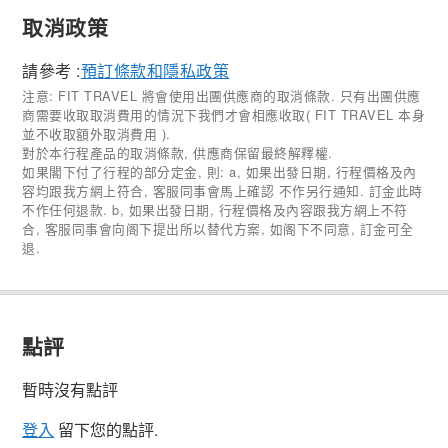
取消政策
請參考 :
預訂條款和隱私政策
注意: FIT TRAVEL 將會使用出團供應商的取消條款. 只有出團供應
商需要收取取消費用的情況下我們才會相應收取( FIT TRAVEL 本身
並不收取額外取消費用 ).
對於本行程產品的取消條款, 供應商保留最終解釋權.
如果閣下付了行程的部分定金, 則: a, 如果出發日期, 行程價格及內
容均跟我方網上符合, 客服同事會馬上確認 不作另行通知. 訂金此時
不作任何退款. b, 如果出發日期, 行程價格及內容跟我方網上不符
合, 客服同事會向阁下提出所以替代方案, 如阁下不同意, 訂金可全
退.
點評
暫時沒有點評
登入
留下您的點評.