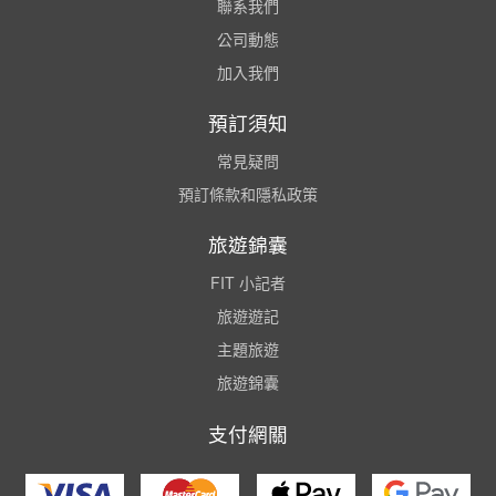
聯系我們
公司動態
加入我們
預訂須知
常見疑問
預訂條款和隱私政策
旅遊錦囊
FIT 小記者
旅遊遊記
主題旅遊
旅遊錦囊
支付網關