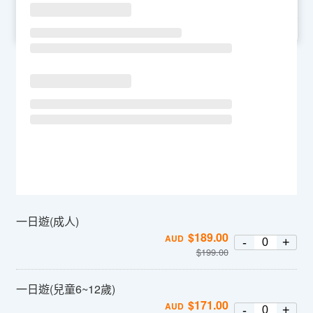
SU
MO
TU
WE
TH
FR
SA
一日遊(成人)
$
189.00
AUD
-
+
$
199.00
一日遊(兒童6~12歲)
$
171.00
AUD
-
+