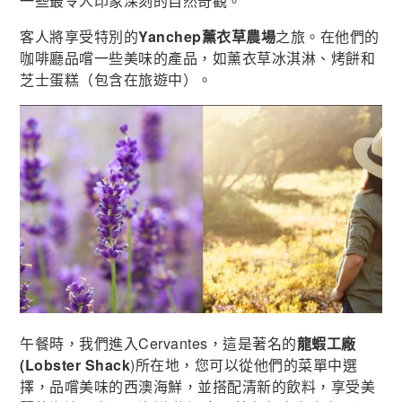
一些最令人印象深刻的自然奇觀。
客人將享受特別的
Yanchep薰衣草農場
之旅。在他們的
咖啡廳品嚐一些美味的產品，如薰衣草冰淇淋、烤餅和
芝士蛋糕（包含在旅遊中）。
午餐時，我們進入Cervantes，這是著名的
龍蝦工廠
(Lobster Shack
)所在地，您可以從他們的菜單中選
擇，品嚐美味的西澳海鮮，並搭配清新的飲料，享受美