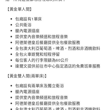
【黃金單人間】
包廂設有1單床
公共衛浴
艙內電源插座
提供室內音樂頻道和旅程音樂
阿德萊德皇后餐廳提供全包餐飲服務
全包澳大利亞葡萄酒，啤酒，烈酒和非酒精飲料
全包火車遊覽和短程停留
每位客人的行李限額為60公斤
達爾文提供前往市中心指定酒店的免費班車服務
【黃金雙人間(兩單床)】
包廂設有兩單床及獨立衛浴
艙內電源插座
提供室內音樂頻道和旅程音樂
阿德萊德皇后餐廳提供全包餐飲服務
全包澳大利亞葡萄酒，啤酒，烈酒和非酒精飲料