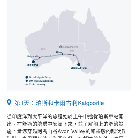
第1天：珀斯和卡爾古利
Kalgoorlie
從印度洋到太平洋的旅程始於上午中途從珀斯車站開
出。在舒適的艙房中安頓下來，並了解船上的舒適設
施。當您穿越阿馮山谷Avon Valley的如畫般的起伏丘