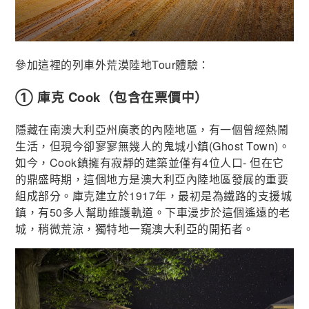
參加這裡的列車外荒漠陸地Tour體驗：
① 庫克 Cook（包含在票價中）
隱藏在南澳大利亞州廣袤的內陸地區，有一個曾經熱鬧
生活，但現今卻寥寥無幾人的鬼城小鎮(Ghost Town)。
如今，Cook鎮擁有寂靜的建築並僅有4位人口- 但在它
的鼎盛時期，這個地方是澳大利亞內陸地區發展的重要
組成部分。庫克建立於1917年，最初是為鐵路的支援城
鎮，有50多人幫助維護軌道。下車漫步於這個遙遠的老
城，稍微荒涼，獨特地一窺澳大利亞的開拓者。