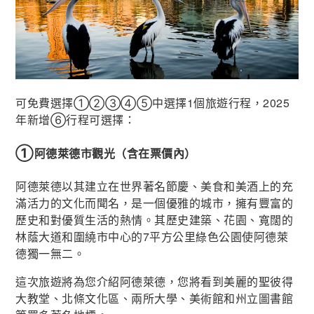
可免費選擇①②③④⑤中選擇1個旅遊行程，2025
年新增⑥行程可選擇：
①
阿德萊德市觀光（含在票價內）
阿德萊德以其建立在世界著名節慶、美食和美酒上的充
滿活力的文化而聞名，是一個優雅的城市，擁有豐富的
歷史和對優質生活的熱情。其歷史建築、花園、寬闊的
林蔭大道和圍繞市中心的7平方公里綠色公園使阿德萊
德獨一無二。
這次旅遊將為您介紹阿德萊德，您將看到美麗的聖彼得
大教堂、北條文化區、兩所大學、美術館和州立圖書館