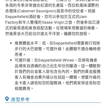
多雨的冬季非常適合紅酒的生產區，西拉和風味濃鬱的
赤霞珠(Cabernet Sauvignon)是其中的佼佼者。抵達
Seppeltsfield酒莊後，您可以參加交互式的Jam
Factory和令人驚嘆的Vasse Virgin之旅，然後參加沉浸
式的葡萄酒和美食搭配活動。在現場享用豐盛的晚餐，
然後乘坐大巴前往印度太平洋號，繼續您的旅程。
推薦體能水平：低 - 在Seppeltsfield需要進行短途
步行的大巴遊覽，可選升級！此體驗不適合輪椅使
用者。
可選升級：在Seppeltsfield Wines，您將有機會
品嚐來自酒桶的自己出生年份的釀酒。這一體驗對
於我們的白金客人是包含在內的，我們的黃金服務
客人有機會自費升級以包括這一體驗。想要升級的
金卡客人請告知您的服務員，他們將安排並告知您
相關費用。
房型參考