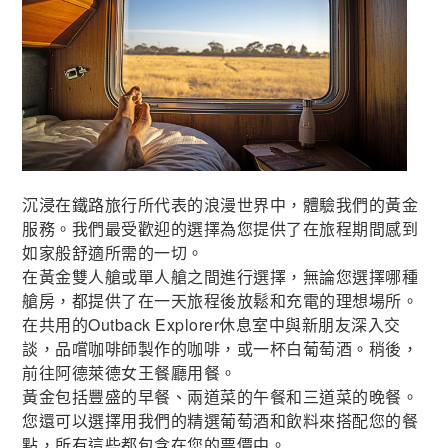
沉浸在鐵路旅行所代表的浪漫世界中，體驗我們的黃金
服務。我們最受歡迎的選擇為您提供了在旅程期間感到
如家般舒適所需的一切。
在黃金雙人艙或單人艙之間進行選擇，無論您選擇哪種
艙房，都提供了在一天旅程後放鬆和充電的理想場所。
在共用的Outback Explorer休息室中與新朋友深入交
談，品嚐咖啡師製作的咖啡，或一杯白葡萄酒。稍後，
前往阿德萊德女王餐廳用餐。
黃金包括豐盛的早餐、兩道菜的午餐和三道菜的晚餐。
您還可以選擇用我們的精選葡萄酒和飲料來搭配您的餐
點，所有這些都包含在您的票價中。