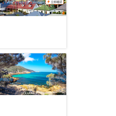
立即確認
一到週五（11月1日 - 4月30日）/ 星期二、
期四和星期五（5月1日 - 10月31日）
索塔斯馬尼亞｜酒杯灣一日遊
 已預訂
TAS06470
週四出發