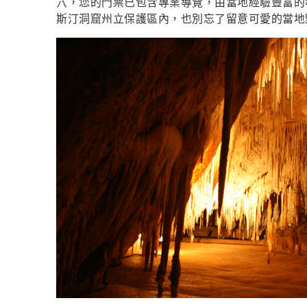
穴，您的門票已包含專業導覽，由當地經驗豐富的
斯汀洞窟州立保護區內，也別忘了留意可愛的當地