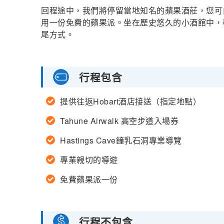
回程途中，我們將停留當地知名的蘋果酒莊，您可
用一份免費的蘋果派。坐在歷史悠久的小酒館中，
尾方式。
行程包含
提供往返Hobart酒店接送（指定地點）
Tahune Airwalk 高空步道入場券
Hastings Cave鐘乳石洞專業導覽
專業親切的導遊
免費蘋果派一份
行程不包含