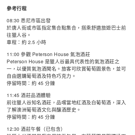
參考行程
08:30 悉尼市區出發
於唐人街或市區指定集合點集合，搭乘舒適旅遊巴士前
往獵人谷。
車程：約 2.5 小時
11:00 參觀 Peterson House 氣泡酒莊
Peterson House 是獵人谷最具代表性的氣泡酒莊之
一，以優質氣泡酒聞名。旅客可欣賞葡萄園景色，並可
自由選購葡萄酒及特色巧克力。
停留時間：約 45 分鐘
11:45 酒莊品酒體驗
前往獵人谷知名酒莊，品嚐當地紅酒及白葡萄酒，深入
了解澳洲葡萄酒文化與釀酒歷史。
停留時間：約 45 分鐘
12:30 酒莊午餐（已包含）