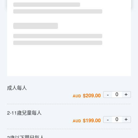
SU
MO
TU
WE
TH
FR
SA
成人每人
-
+
$
209.00
AUD
2-11歲兒童每人
-
+
$
199.00
AUD
2歲以下嬰兒每人