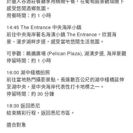
於獵人谷酒莊餐廳享用精緻午餐，在葡萄園景觀環繞下
感受悠閒酒鄉氛圍。
用餐時間：約 1 小時
14:45 The Entrance 中央海岸小鎮
前往中央海岸著名海濱小鎮 The Entrance。欣賞海
景、漫步湖畔步道，感受當地悠閒生活氛圍。
可參觀：鵜鶘廣場 (Pelican Plaza), 湖濱步道, 海岸景觀
停留時間：約 1 小時
16:00 湖中棧橋拍照
前往當地熱門攝影景點，長達數百公尺的湖中棧橋延伸
至湖中央，是中央海岸代表性打卡地標之一。
停留時間：約 30 分鐘
18:30 返回悉尼
結束精彩行程，返回悉尼市區。
適合對象