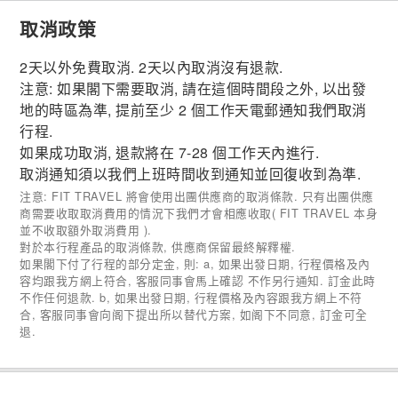
取消政策
2天以外免費取消. 2天以內取消沒有退款.
注意: 如果閣下需要取消, 請在這個時間段之外, 以出發
地的時區為準, 提前至少 2 個工作天電郵通知我們取消
行程.
如果成功取消, 退款將在 7-28 個工作天內進行.
取消通知須以我們上班時間收到通知並回復收到為準.
注意: FIT TRAVEL 將會使用出團供應商的取消條款. 只有出團供應
商需要收取取消費用的情況下我們才會相應收取( FIT TRAVEL 本身
並不收取額外取消費用 ).
對於本行程產品的取消條款, 供應商保留最終解釋權.
如果閣下付了行程的部分定金, 則: a, 如果出發日期, 行程價格及內
容均跟我方網上符合, 客服同事會馬上確認 不作另行通知. 訂金此時
不作任何退款. b, 如果出發日期, 行程價格及內容跟我方網上不符
合, 客服同事會向阁下提出所以替代方案, 如阁下不同意, 訂金可全
退.