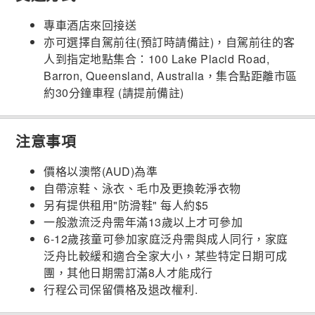
專車酒店來回接送
亦可選擇自駕前往(預訂時請備註)，自駕前往的客
人到指定地點集合：100 Lake Placid Road,
Barron, Queensland, Australia，集合點距離市區
約30分鐘車程 (請提前備註)
注意事項
價格以澳幣(AUD)為準
自帶涼鞋、泳衣、毛巾及更換乾淨衣物
另有提供租用"防滑鞋" 每人約$5
一般激流泛舟需年滿13歲以上才可參加
6-12歲孩童可參加家庭泛舟需與成人同行，家庭
泛舟比較緩和適合全家大小，某些特定日期可成
團，其他日期需訂滿8人才能成行
行程公司保留價格及退改權利.