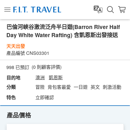
巴倫河峽谷激流泛舟半日遊(Barron River Half
Day White Water Rafting) 含凱恩斯出發接送
天天出發
產品編號
CNS03301
(
0
則顧客評價)
998 已預訂
澳洲
凱恩斯
目的地
分類
冒險
背包客最愛
一日遊
英文
刺激活動
熱
特色
立即確認
產品價格