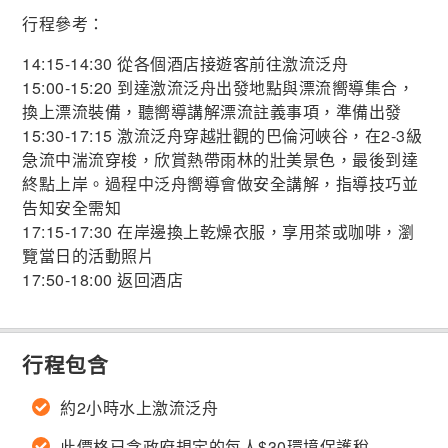
行程參考：
14:15-14:30 從各個酒店接遊客前往激流泛舟
15:00-15:20 到達激流泛舟出發地點與漂流嚮導集合，
換上漂流裝備，聽嚮導講解漂流註義事項，準備出發
15:30-17:15 激流泛舟穿越壯觀的巴倫河峽谷，在2-3級
急流中湍流穿梭，欣賞熱帶雨林的壯美景色，最後到達
終點上岸。過程中泛舟嚮導會做安全講解，指導技巧並
告知安全需知
17:15-17:30 在岸邊換上乾燥衣服，享用茶或咖啡，瀏
覽當日的活動照片
17:50-18:00 返回酒店
行程包含
約2小時水上激流泛舟
此價格已含政府規定的每人$30環境保護稅