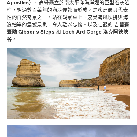
Apostles）
。高聳矗立於南太平洋海岸邊的巨型石灰岩
柱，經過數百萬年的海浪侵蝕而形成，是澳洲最具代表
性的自然奇景之一。站在觀景臺上，感受海風吹拂與海
浪拍岸的震撼景象，令人難以忘懷。以及壯觀的
吉普森
臺階 Gibsons Steps
和
Loch Ard Gorge 洛克阿德峽
谷
。