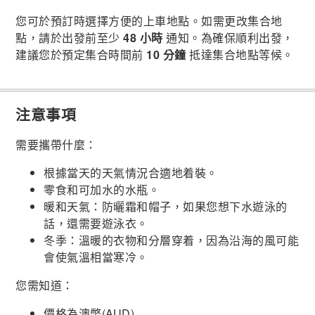
您可於預訂時選擇方便的上車地點。如需更改集合地
點，請於出發前至少
48 小時
通知。為確保順利出發，
建議您於預定集合時間前
10 分鐘
抵達集合地點等候。
注意事項
需要攜帶什麼：
根據當天的天氣情況合適地着裝。
零食和可加水的水瓶。
暖和天氣：防曬霜和帽子，如果您想下水遊泳的
話，還需要遊泳衣。
冬季：溫暖的衣物和分層穿着，因為沿海的風可能
會使氣溫相當寒冷。
您需知道：
價格為澳幣(AUD)