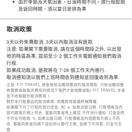
由於季節及天氣因素，日落時間不同，故行程起始
及返回時間，須以當日安排為準
取消政策
3天以外免費取消. 3天以內取消沒有退款.
注意: 如果閣下需要取消, 請在這個時間段之外, 以出發
地的時區為準, 提前至少 2 個工作天電郵通知我們取消
行程.
如果成功取消, 退款將在 7-28 個工作天內進行.
取消通知須以我們上班時間收到通知並回復收到為準.
注意: FIT TRAVEL 將會使用出團供應商的取消條款. 只有出團供應
商需要收取取消費用的情況下我們才會相應收取( FIT TRAVEL 本身
並不收取額外取消費用 ).
對於本行程產品的取消條款, 供應商保留最終解釋權.
如果閣下付了行程的部分定金, 則: a, 如果出發日期, 行程價格及內
容均跟我方網上符合, 客服同事會馬上確認 不作另行通知. 訂金此時
不作任何退款. b, 如果出發日期, 行程價格及內容跟我方網上不符
合, 客服同事會向阁下提出所以替代方案, 如阁下不同意, 訂金可全
退.