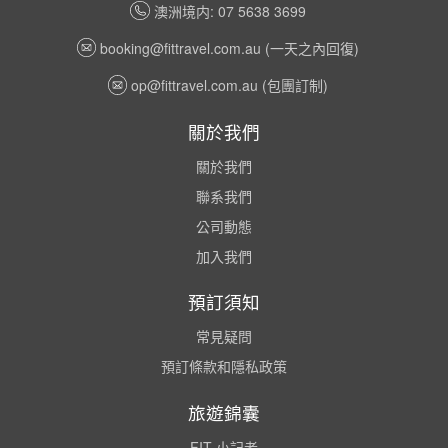
澳洲境内: 07 5638 3699
booking@fittravel.com.au
(一天之內回復)
op@fittravel.com.au
(包團訂制)
關於我們
關於我們
聯系我們
公司動態
加入我們
預訂須知
常見疑問
預訂條款和隱私政策
旅遊錦囊
FIT 小記者