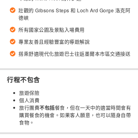
壯觀的 Gibsons Steps 和 Loch Ard Gorge 洛克阿
德峽
所有國家公園及景點入場費用
專業友善且經驗豐富的導遊解說
搭乘舒適現代化旅遊巴士往返墨爾本市區交通接送
行程不包含
旅遊保險
個人消費
旅行團費
不包括
餐食，但在一天中的適當時間會有
購買餐食的機會。如果客人願意，也可以隨身自帶
食物。