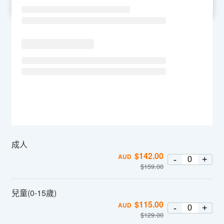
SU
MO
TU
WE
TH
FR
SA
成人
$
142.00
AUD
-
+
$
159.00
兒童(0-15歲)
$
115.00
AUD
-
+
$
129.00