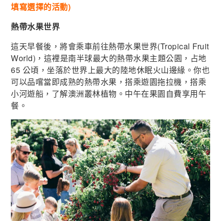
填寫選擇的活動)
熱帶水果世界
這天早餐後，將會乘車前往熱帶水果世界(Tropical Fruit
World)，這裡是南半球最大的熱帶水果主題公園，占地
65 公頃，坐落於世界上最大的陸地休眠火山邊緣。你也
可以品嚐當即成熟的熱帶水果，搭乘遊園拖拉機，搭乘
小河遊船，了解澳洲叢林植物。中午在果園自費享用午
餐。