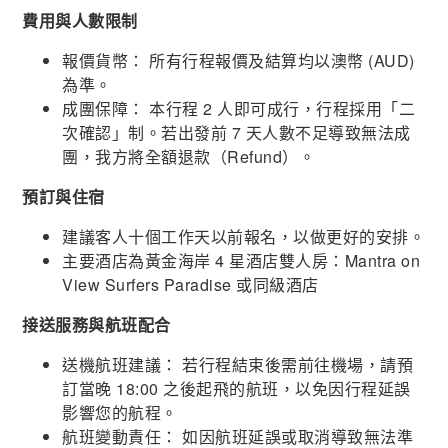
費用與人數限制
報價貨幣： 所有行程報價及結算均以澳幣 (AUD)
為準。
成團保障： 本行程 2 人即可成行，行程採用「二
次確認」制。若出發前 7 天人數不足導致無法成
團，我方將全額退款（Refund）。
預訂與住宿
建議客人十個工作天以前報名，以做更好的安排。
主要酒店為黃金海岸 4 星酒店雙人房：Mantra on
View Surfers Paradise 或同級酒店
接送服務與航班配合
送機航班建議： 若行程結束後需前往機場，請預
訂當晚 18:00 之後起飛的航班，以免因行程延誤
影響您的航程。
航班變動責任： 如因航班延誤或取消導致無法準