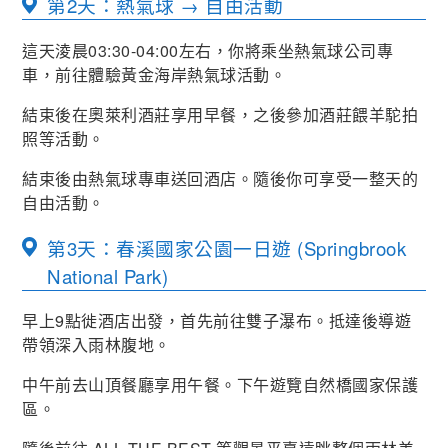
第2天：熱氣球 → 自由活動
這天淩晨03:30-04:00左右，你將乘坐熱氣球公司專
車，前往體驗黃金海岸熱氣球活動。
結束後在奧萊利酒莊享用早餐，之後參加酒莊餵羊駝拍
照等活動。
結束後由熱氣球專車送回酒店。隨後你可享受一整天的
自由活動。
第3天：春溪國家公園一日遊 (Springbrook
National Park)
早上9點徙酒店出發，首先前往雙子瀑布。抵達後導遊
帶領深入雨林腹地。
中午前去山頂餐廳享用午餐。下午遊覽自然橋國家保護
區。