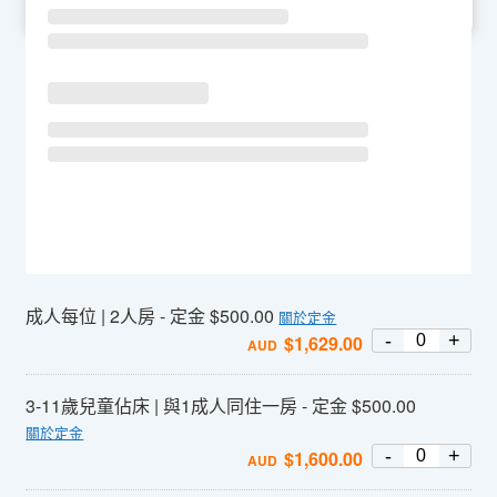
SU
MO
TU
WE
TH
FR
SA
成人每位 | 2人房 - 定金 $500.00
關於定金
-
+
$
1,629.00
AUD
3-11歲兒童佔床 | 與1成人同住一房 - 定金 $500.00
關於定金
-
+
$
1,600.00
AUD