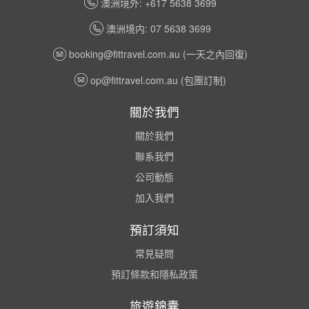
澳洲境外: +617 5638 3699
澳洲境内: 07 5638 3699
booking@fittravel.com.au
(一天之內回復)
op@fittravel.com.au
(包團訂制)
關於我們
關於我們
聯系我們
公司動態
加入我們
預訂須知
常見疑問
預訂條款和隱私政策
旅遊錦囊