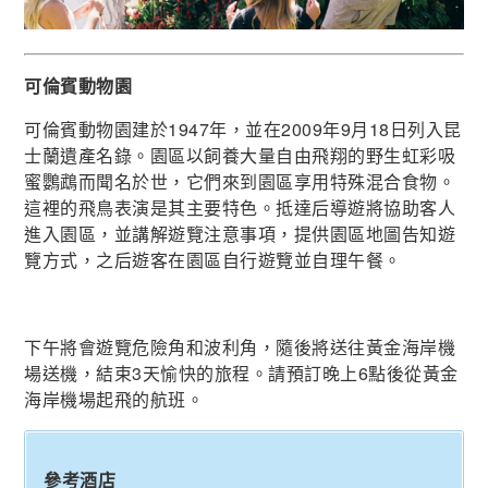
可倫賓動物園
可倫賓動物園建於1947年，並在2009年9月18日列入昆
士蘭遺產名錄。園區以飼養大量自由飛翔的野生虹彩吸
蜜鸚鵡而聞名於世，它們來到園區享用特殊混合食物。
這裡的飛鳥表演是其主要特色。抵達后導遊將協助客人
進入園區，並講解遊覽注意事項，提供園區地圖告知遊
覽方式，之后遊客在園區自行遊覽並自理午餐。
下午將會遊覽危險角和波利角，隨後將送往黃金海岸機
場送機，結束3天愉快的旅程。請預訂晚上6點後從黃金
海岸機場起飛的航班。
參考酒店