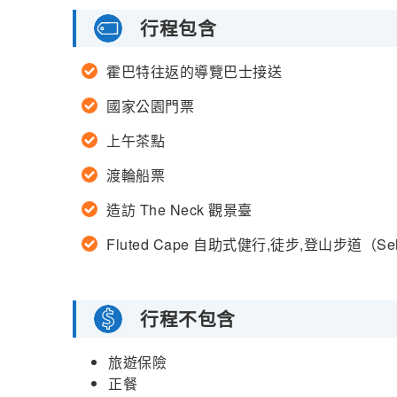
行程包含
霍巴特往返的導覽巴士接送
國家公園門票
上午茶點
渡輪船票
造訪 The Neck 觀景臺
Fluted Cape 自助式健行,徒步,登山步道（Self-
行程不包含
旅遊保險
正餐