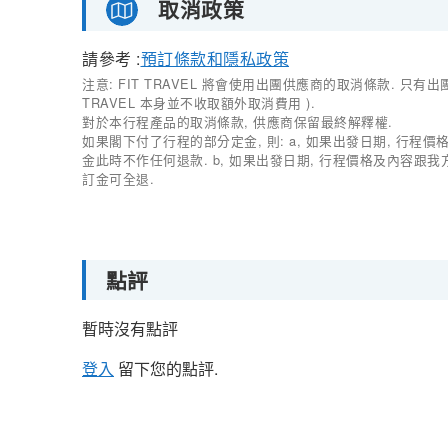
取消政策
請參考 :
預訂條款和隱私政策
注意: FIT TRAVEL 將會使用出團供應商的取消條款. 只
TRAVEL 本身並不收取額外取消費用 ).
對於本行程產品的取消條款, 供應商保留最終解釋權.
如果閣下付了行程的部分定金, 則: a, 如果出發日期, 行程
金此時不作任何退款. b, 如果出發日期, 行程價格及內容跟
訂金可全退.
點評
暫時沒有點評
登入
留下您的點評.