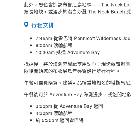
此外，您也會造訪布魯尼島地標——The Neck Lo
細長地峽，或漫步於潔白沙灘 The Neck Beach
行程安排
7:45am 從霍巴特 Pennicott Wilderness Jo
9:00am 渡輪航程
10:30am 抵達 Adventure Bay
抵達後，將於海灘旁餐廳享用點心：現烤藍莓鬆餅
隨後開始您的布魯尼島無導覽健行步行行程。
午餐可自費購買。建議可品嚐當地知名的塔斯馬尼
午餐後可於 Adventure Bay 海灘漫步，或悠閒
3:00pm 從 Adventure Bay 返回
4:30pm 渡輪航程
約 5:30pm 返回霍巴特