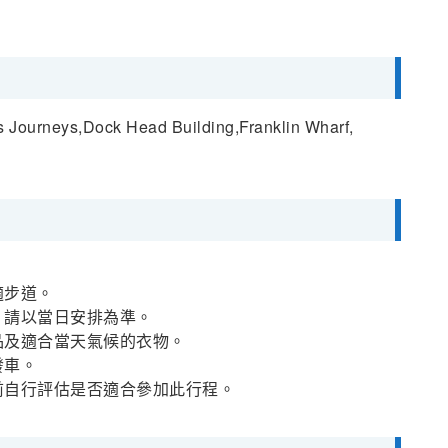
ourneys,Dock Head Building,Franklin Wharf,
適步道。
，請以當日安排為準。
品及適合當天氣候的衣物。
發車。
前自行評估是否適合參加此行程。