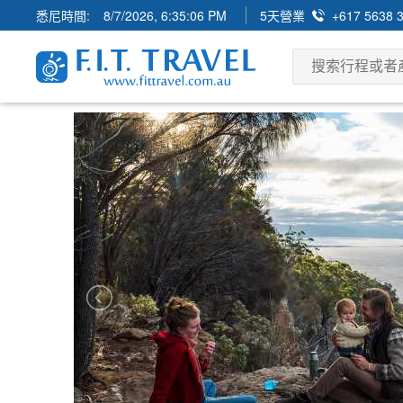
悉尼時間:
8/7/2026, 6:35:07 PM
5天營業
+617 5638 