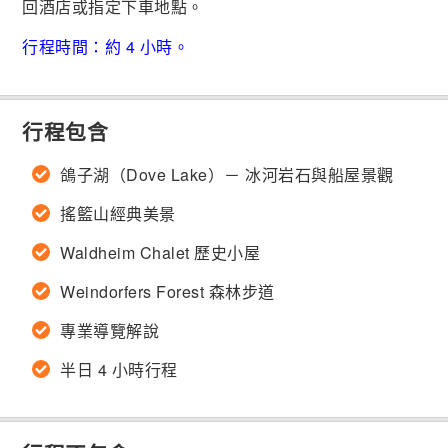
回酒店或指定下車地點。
行程時間：約 4 小時。
行程包含
鴿子湖（Dove Lake）－ 冰河岩石與船屋景觀
搖籃山經典美景
Waldheim Chalet 歷史小屋
Weindorfers Forest 森林步道
專業導覽解說
半日 4 小時行程