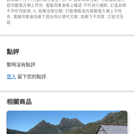
容均跟我方網上符合, 客服同事會馬上確認 不作另行通知. 訂金此時
不作任何退款. b, 如果出發日期, 行程價格及內容跟我方網上不符
合, 客服同事會向阁下提出所以替代方案, 如阁下不同意, 訂金可全
退.
點評
暫時沒有點評
登入
留下您的點評.
相關商品
霍巴特 - 搖籃山 - 朗塞斯頓 單程一日遊 (霍巴特出發/朗塞斯頓
下車)
253 已預訂