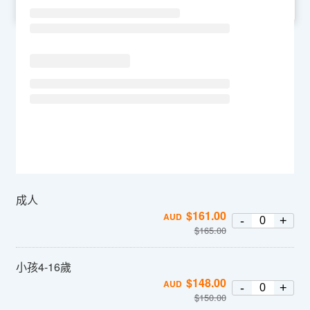
SU
MO
TU
WE
TH
FR
SA
成人
$
161.00
AUD
-
+
$
165.00
小孩4-16歲
$
148.00
AUD
-
+
$
150.00