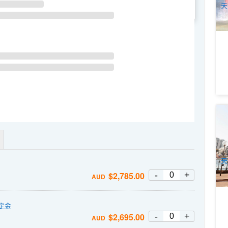
天
WE
TH
FR
SA
悉
雙
1
A
天
-
+
$
2,785.00
AUD
定金
-
+
$
2,695.00
AUD