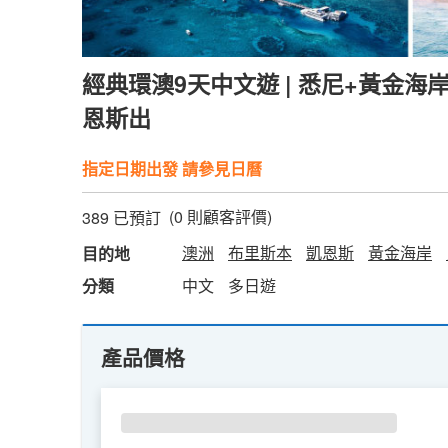
經典環澳9天中文遊 | 悉尼+黃金海岸
恩斯出
指定日期出發 請參見日曆
(
0
則顧客評價)
389 已預訂
澳洲
布里斯本
凱恩斯
黃金海岸
目的地
分類
中文
多日遊
產品價格