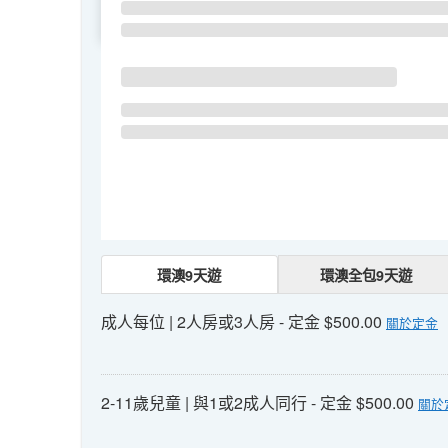
SU
MO
TU
環澳9天遊
環澳全包9天遊
成人每位 | 2人房或3人房 - 定金 $500.00
關於定金
2-11歲兒童 | 與1或2成人同行 - 定金 $500.00
關於