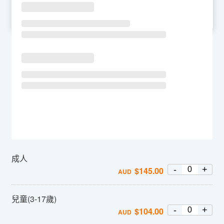
SU
MO
TU
WE
TH
FR
SA
成人
-
+
$
145.00
AUD
兒童(3-17歲)
-
+
$
104.00
AUD