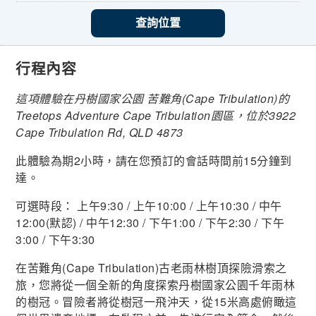
查詢位置
行程內容
這項體驗在丹樹國家公園 苦難角(Cape Tribulation)的
Treetops Adventure Cape Tribulation園區，位於3922
Cape Tribulation Rd, QLD 4873
此體驗為期2小時，請在您預訂的會話時間前15分鐘到
達。
可選時段： 上午9:30 / 上午10:00 / 上午10:30 / 中午
12:00(默認) / 中午12:30 / 下午1:00 / 下午2:30 / 下午
3:00 / 下午3:30
在苦難角(Cape Tribulation)古老雨林樹頂探險滑索之
旅，您將從一個全新的角度探索丹樹國家公園千年雨林
的樹冠。冒險者將從樹冠一飛沖天，從15米高處俯瞰這