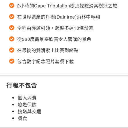
2小時的Cape Tribulation樹頂探險滑索樹冠之旅
在世界遺產的丹樹(Daintree)雨林中翱翔
全程由導遊引領，跨越多達10條滑索
從360度觀景臺欣賞令人驚嘆的景色
在最後的雙滑索上比賽到終點
包含數字紀念照片套餐下載
行程不包含
個人消費
旅遊保險
接送與交通
餐食