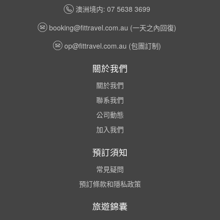
澳洲境内: 07 5638 3699
booking@fittravel.com.au
(一天之內回復)
op@fittravel.com.au
(包團訂制)
關於我們
關於我們
聯系我們
公司動態
加入我們
預訂須知
常見疑問
預訂條款和隱私政策
旅遊錦囊