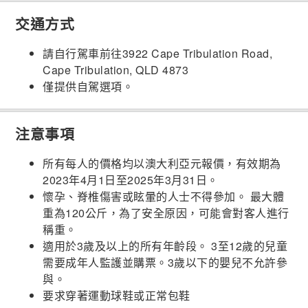
交通方式
請自行駕車前往3922 Cape Tribulation Road,
Cape Tribulation, QLD 4873
僅提供自駕選項。
注意事項
所有每人的價格均以澳大利亞元報價，有效期為
2023年4月1日至2025年3月31日。
懷孕、脊椎傷害或眩暈的人士不得參加。 最大體
重為120公斤，為了安全原因，可能會對客人進行
稱重。
適用於3歲及以上的所有年齡段。 3至12歲的兒童
需要成年人監護並購票。3歲以下的嬰兒不允許參
與。
要求穿著運動球鞋或正常包鞋