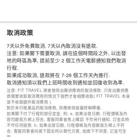
取消政策
7天以外免費取消. 7天以內取消沒有退款.
注意: 如果閣下需要取消, 請在這個時間段之外, 以出發
地的時區為準, 提前至少 2 個工作天電郵通知我們取消
行程.
如果成功取消, 退款將在 7-28 個工作天內進行.
取消通知須以我們上班時間收到通知並回復收到為準.
注意: FIT TRAVEL 將會使用出團供應商的取消條款. 只有出團供應
商需要收取取消費用的情況下我們才會相應收取( FIT TRAVEL 本身
並不收取額外取消費用 ).
對於本行程產品的取消條款, 供應商保留最終解釋權.
如果閣下付了行程的部分定金, 則: a, 如果出發日期, 行程價格及內
容均跟我方網上符合, 客服同事會馬上確認 不作另行通知. 訂金此時
不作任何退款. b, 如果出發日期, 行程價格及內容跟我方網上不符
合, 客服同事會向阁下提出所以替代方案, 如阁下不同意, 訂金可全
退.