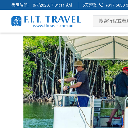
悉尼時間:
8/7/2026, 7:31:13 AM
5天營業
+617 5638 