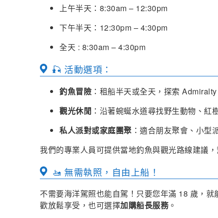
上午半天：8:30am – 12:30pm
下午半天：12:30pm – 4:30pm
全天 : 8:30am – 4:30pm
🎣 活動選項：
釣魚冒險
：租船半天或全天，探索 Admiralty 
觀光休閒
：沿著蜿蜒水道尋找野生動物、紅
私人派對或家庭團聚
：適合朋友聚會、小型
我們的專業人員可提供當地釣魚與觀光路線建議，
🚤 無需執照，自由上船！
不需要海洋駕照也能自駕！只要您年滿 18 歲，
歡放鬆享受，也可選擇
加購船長服務
。