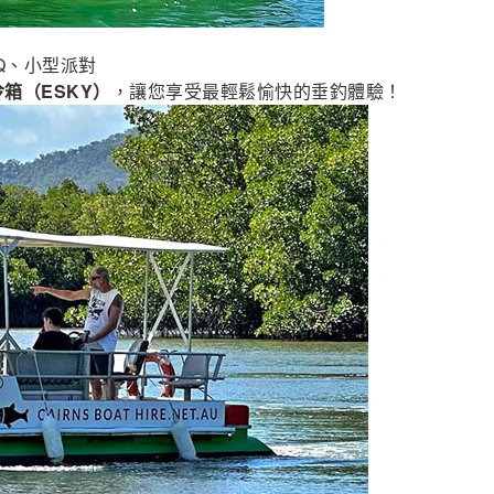
Q、小型派對
箱（ESKY）
，讓您享受最輕鬆愉快的垂釣體驗！