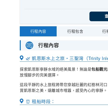
行程內容
行程包含
行
行程內容
🌿 凱恩斯水上之旅・三聖灣（Trinity In
探索凱恩斯寧靜水域的絕美風景！無論是
包船觀光
放慢腳步的完美選擇。
這段平靜的水上旅程將帶您穿越壯麗的紅樹林河口
賞凱恩斯之美，遠離城市喧囂，感受內心的寧靜。
⏰ 租船時段：