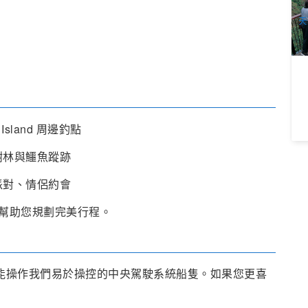
A
天
Island 周邊釣點
樹林與鱷魚蹤跡
派對、情侶約會
幫助您規劃完美行程。
就能操作我們易於操控的中央駕駛系統船隻。如果您更喜