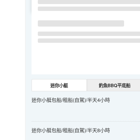
SU
MO
TU
迷你小艇
釣魚BBQ平底船
迷你小艇包船/租船(自駕)/半天4小時
迷你小艇包船/租船(自駕)/半天8小時