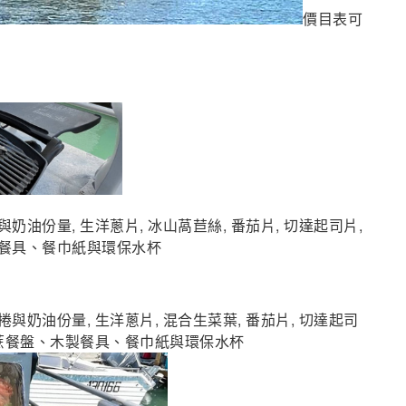
價目表可
油份量, 生洋蔥片, 冰山萵苣絲, 番茄片, 切達起司片,
製餐具、餐巾紙與環保水杯
奶油份量, 生洋蔥片, 混合生菜葉, 番茄片, 切達起司
甘蔗餐盤、木製餐具、餐巾紙與環保水杯