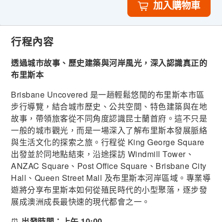
加入購物車
行程內容
透過城市故事、歷史建築與河岸風光，深入認識真正的
布里斯本
Brisbane Uncovered 是一趟輕鬆悠閒的布里斯本市區
步行導覽，結合城市歷史、公共空間、特色建築與在地
故事，帶領旅客從不同角度認識昆士蘭首府。這不只是
一般的城市觀光，而是一場深入了解布里斯本發展脈絡
與生活文化的探索之旅。行程從 King George Square
出發並於同地點結束，沿途探訪 Windmill Tower、
ANZAC Square、Post Office Square、Brisbane City
Hall、Queen Street Mall 及布里斯本河岸區域。專業導
遊將分享布里斯本如何從殖民時代的小型聚落，逐步發
展成澳洲成長最快速的現代都會之一。
⏰
出發時間：上午 10:00