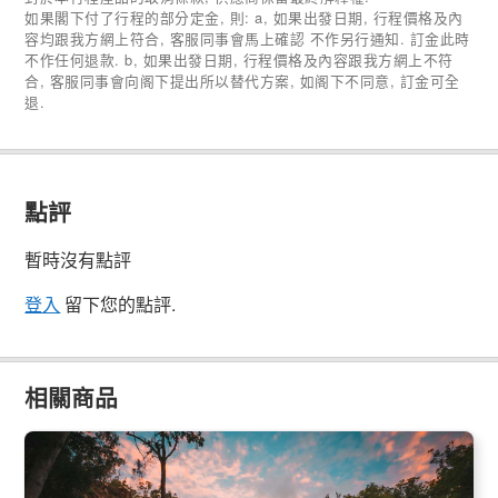
如果閣下付了行程的部分定金, 則: a, 如果出發日期, 行程價格及內
容均跟我方網上符合, 客服同事會馬上確認 不作另行通知. 訂金此時
不作任何退款. b, 如果出發日期, 行程價格及內容跟我方網上不符
合, 客服同事會向阁下提出所以替代方案, 如阁下不同意, 訂金可全
退.
點評
暫時沒有點評
登入
留下您的點評.
相關商品
雪鬆溪瀑布美食美景1日遊 Falls to Paradise(艾爾利海灘出發)