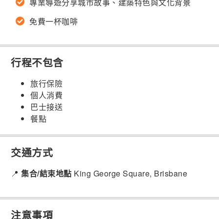
專業導遊分享城市故事、建築特色與文化背景
免費一杯咖啡
行程不包含
旅行保險
個人消費
巴士接送
餐點
交通方式
📍
集合/結束地點
King George Square, Brisbane
注意事項