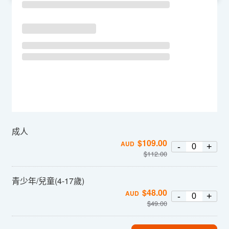
成人
$
109.00
AUD
-
+
$
112.00
青少年/兒童(4-17歲)
$
48.00
AUD
-
+
$
49.00