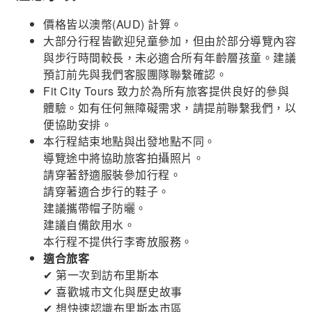
價格皆以澳幣(AUD) 計算。
大部分行程皆歡迎兒童參加，但由於部分導覽內容
與步行時間較長，未必適合所有年齡層孩童。建議
預訂前先與我們客服團隊聯繫確認。
Fit City Tours 致力於為所有旅客提供良好的參與
體驗。如有任何無障礙需求，請提前聯繫我們，以
便協助安排。
本行程結束地點與出發地點不同。
導覽途中將協助旅客拍攝照片。
請穿著舒適服裝參加行程。
請穿著適合步行的鞋子。
建議攜帶帽子防曬。
建議自備飲用水。
本行程不提供行李寄放服務。
適合旅客
✔ 第一次到訪布里斯本
✔ 喜歡城市文化與歷史故事
✔ 想快速認識布里斯本市區