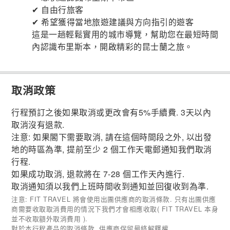
✔ 自由行旅客
✔ 希望獲得當地旅遊建議與方向指引的遊客
這是一趟輕鬆實用的城市導覽，幫助您在最短時間
內認識布里斯本，開啟精彩的昆士蘭之旅。
取消政策
行程預訂之後如果取消或更改會有5%手續費. 3天以內
取消沒有退款.
注意: 如果閣下需要取消, 請在這個時間段之外, 以出發
地的時區為準, 提前至少 2 個工作天電郵通知我們取消
行程.
如果成功取消, 退款將在 7-28 個工作天內進行.
取消通知須以我們上班時間收到通知並回復收到為準.
注意: FIT TRAVEL 將會使用出團供應商的取消條款. 只有出團供應
商需要收取取消費用的情況下我們才會相應收取( FIT TRAVEL 本身
並不收取額外取消費用 ).
對於本行程產品的取消條款, 供應商保留最終解釋權.