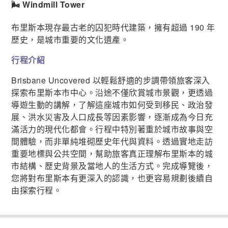
🌬️ Windmill Tower
布里斯本現存最古老的囚犯時代建築，擁有超過 190 年
歷史，是城市重要的文化遺產。
行程介紹
Brisbane Uncovered 以輕鬆舒適的步調帶領旅客深入
探索布里斯本市中心。沿途不僅欣賞城市景觀，更透過
導遊生動的講解，了解這座城市如何受到移民、政治發
展、洪水災害及人口成長等因素影響，逐漸成為今日充
滿活力的現代化都會。行程中特別著重於城市故事與空
間體驗，而非單純堆砌歷史年代與資料。透過實地走訪
重要地標與公共空間，幫助旅客真正理解布里斯本的城
市結構、歷史背景及當地人的生活方式。完成導覽後，
您將對布里斯本有更深入的認識，也更容易規劃後續自
由探索行程。