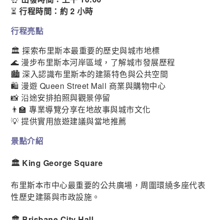
⏳
行程時間：約 2 小時
行程亮點
🏛️ 探索布里斯本最重要的歷史與城市地標
🌊 漫步布里斯本河岸區域，了解城市發展歷程
🏙️ 深入認識布里斯本的建築特色與公共空間
🛍️ 漫遊 Queen Street Mall 商業與購物中心
📸 沿途安排拍照與觀景停留
👨‍🏫 專業導覽分享在地故事與城市文化
💡 提供實用旅遊建議與當地推薦
景點介紹
🏛️ King George Square
布里斯本市中心最重要的公共廣場，周圍環繞多座代表
性歷史建築與市政設施。
🏛️ Brisbane City Hall