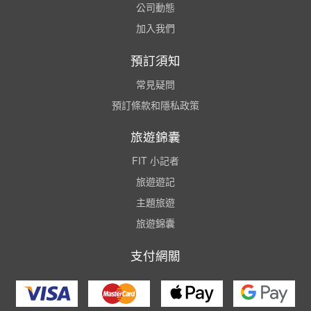
公司動態
加入我們
預訂須知
常見疑問
預訂條款和隱私政策
旅遊錦囊
FIT 小記者
旅遊遊記
主題旅遊
旅遊錦囊
支付網關