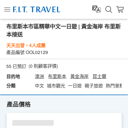
布里斯本市區精華中文一日遊 | 黃金海岸 布里斯
本接送
天天出發，4人成團
產品編號
OOL02129
(
0
則顧客評價)
55 已預訂
澳洲
布里斯本
黃金海岸
昆士蘭
目的地
分類
中文
城市觀光
一日遊
親子旅遊
熱門景點
產品價格