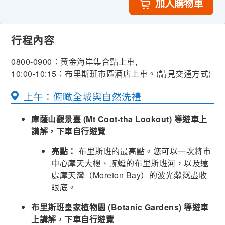
加入購物車
行程內容
0800-0900：黃金海岸集合點上車,
10:00-10:15：布里斯班市區酒店上車。(請見交通方式)
上午：俯瞰全城與自然洗禮
庫薩山觀景臺 (Mt Coot-tha Lookout) 導遊車上
講解，下車自行遊覽
亮點：
布里斯班的最高點。您可以一次將市
中心摩天大樓、蜿蜒的布里斯班河，以及遠
處摩天灣（Moreton Bay）的波光粼粼盡收
眼底。
布里斯班皇家植物園 (Botanic Gardens) 導遊車
上講解，下車自行遊覽