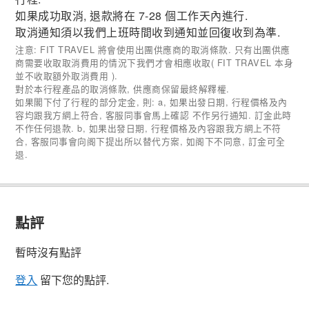
如果成功取消, 退款將在 7-28 個工作天內進行.
取消通知須以我們上班時間收到通知並回復收到為準.
注意: FIT TRAVEL 將會使用出團供應商的取消條款. 只有出團供應
商需要收取取消費用的情況下我們才會相應收取( FIT TRAVEL 本身
並不收取額外取消費用 ).
對於本行程產品的取消條款, 供應商保留最終解釋權.
如果閣下付了行程的部分定金, 則: a, 如果出發日期, 行程價格及內
容均跟我方網上符合, 客服同事會馬上確認 不作另行通知. 訂金此時
不作任何退款. b, 如果出發日期, 行程價格及內容跟我方網上不符
合, 客服同事會向阁下提出所以替代方案, 如阁下不同意, 訂金可全
退.
點評
暫時沒有點評
登入
留下您的點評.