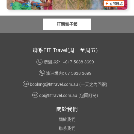
立即確認
週一、週三、週五
訂閱電子報
聯系FIT Travel(周一至周五)
澳洲境外: +617 5638 3699
澳洲境内: 07 5638 3699
booking@fittravel.com.au
(一天之內回復)
op@fittravel.com.au
(包團訂制)
關於我們
關於我們
聯系我們