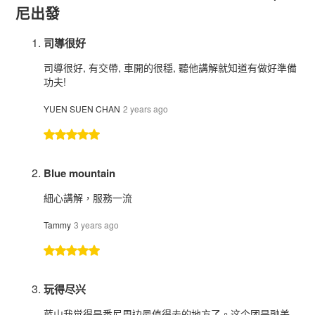
尼出發
司導很好
司導很好, 有交帶, 車開的很穩, 聽他講解就知道有做好準備
功夫!
YUEN SUEN CHAN
2 years ago
Blue mountain
細心講解，服務一流
Tammy
3 years ago
玩得尽兴
蓝山我觉得是悉尼周边最值得去的地方了。这个团是融美