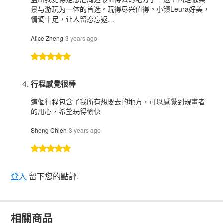
景与游玩为一体的首选。玩得尽兴值得。小镇Leura好美，
情调十足，让人留恋忘返…
Alice Zheng
3 years ago
行程感覺很棒
這個行程包含了我所有想要去的地方，可以感覺到規畫者
的用心，希望玩得愉快
Sheng Chieh
3 years ago
登入
留下您的點評.
相關商品