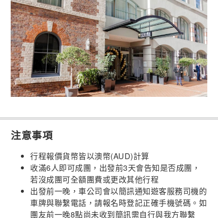
注意事項
行程報價貨幣皆以澳幣(AUD)計算
收滿6人即可成團，出發前3天會告知是否成團，
若沒成團可全額團費或更改其他行程
出發前一晚，車公司會以簡訊通知遊客服務司機的
車牌與聯繫電話，請報名時登記正確手機號碼。如
團友前一晚8點尚未收到簡訊需自行與我方聯繫