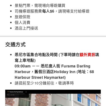
景點門票，需現場向導遊購買
司機導遊服務費
每人$6
，請現場支付給導遊
旅遊保險
個人消費
酒店上門接送
交通方式
悉尼市區集合地點及時間 (下單時請在
額外資訊
填
寫上車地點)
09:00am －－ 悉尼唐人街 Furama Darling
Harbour，舊假日酒店Holiday Inn (地址：68
Harbour Street Haymarket)
請提前至少10分鐘前往，敬請準時