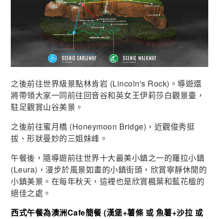
之後前往世界級景點林肯岩 (Lincoln's Rock)。導遊還
將帶領大家一同前往回音谷和英女王伊莉莎白觀景臺，
駐足觀賞山谷美景。
之後前往蜜月橋 (Honeymoon Bridge)，近觀俊秀挺
拔、形狀曼妙的三姐妹峰。
午餐後，隨導遊前往世界十大最美小鎮之一的羅拉小鎮
(Leura)，漫步於風景如畫的小鎮街頭，欣賞寧靜休閒的
小鎮美景。在每年秋天，這裡也是欣賞楓葉和藍花楹的
絕佳之處。
西式午餐為澳洲Cafe簡餐 (漢堡+薯條 或 魚薯+沙拉 或