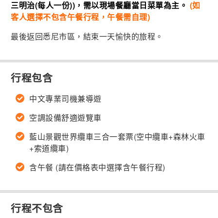
三明治(每人一份))，需以現場餐廳當日菜單為主。
(如
客人選擇不包含午餐行程，午餐需自理)
最後返回悉尼市區，結束一天愉快的旅程。
行程包含
中文專業司機兼導遊
空調設備舒適遊覽車
藍山景觀世界纜車三合一套票(空中纜車+森林火車
+索道纜車)
含午餐 (請在價格表中選擇含午餐行程)
行程不包含