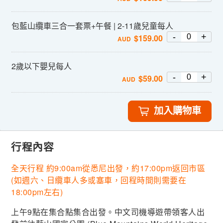
包藍山纜車三合一套票+午餐 | 2-11歲兒童每人
-
+
$
159.00
AUD
2歲以下嬰兒每人
-
+
$
59.00
AUD
加入購物車
行程內容
全天行程 約9:00am從悉尼出發，約17:00pm返回市區
(如週六、日纜車人多或塞車，回程時間則需要在
18:00pm左右)
上午9點在集合點集合出發。中文司機導遊帶領客人出