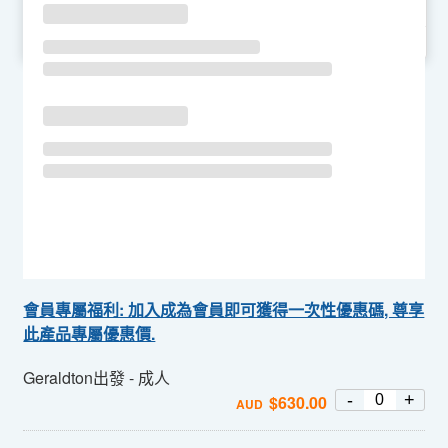
SU
MO
TU
WE
TH
FR
SA
會員專屬福利: 加入成為會員即可獲得一次性優惠碼, 尊享
此產品專屬優惠價.
Geraldton出發 - 成人
-
+
$
630.00
AUD