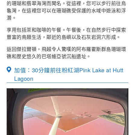
的珊瑚和翡翠海灣而聞名。從這裡，您可以步行前往烏
龜灣，在這裡您可以在珊瑚礁受保護的水域中遊泳和浮
潛。
享用包括茶和咖啡的午餐。午餐後，在自然步行中探索
豐富的鳥類生活，鄰近的島嶼以及石灰岩洞穴形成。
返回傑拉爾頓，飛越令人驚嘆的阿布羅霍斯群島珊瑚環
礁和歷史悠久的巴塔維亞號沉船遺址。
加值：30分鐘前往粉紅湖Pink Lake at Hutt
Lagoon