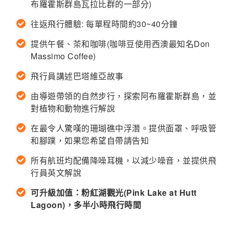
布羅霍斯群島瓦拉比群的一部分)
往返飛行體驗: 每單程時間約30~40分鐘
提供午餐、茶和咖啡(咖啡豆使用西澳最知名Don
Massimo Coffee)
飛行員講述巴塔維亞故事
由導遊帶領的自然步行，探索阿布羅霍斯群島，並
對植物和動物進行解說
在最令人驚嘆的珊瑚礁中浮潛。提供面罩、呼吸管
和腳蹼，如果您希望自帶請告知
所有航班均配備降噪耳機，以減少噪音，並提供飛
行員英文解說
可升級加值：粉紅湖觀光(Pink Lake at Hutt
Lagoon)，多半小時飛行時間