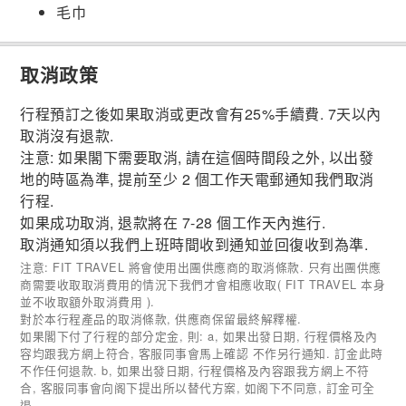
毛巾
取消政策
行程預訂之後如果取消或更改會有25%手續費. 7天以內
取消沒有退款.
注意: 如果閣下需要取消, 請在這個時間段之外, 以出發
地的時區為準, 提前至少 2 個工作天電郵通知我們取消
行程.
如果成功取消, 退款將在 7-28 個工作天內進行.
取消通知須以我們上班時間收到通知並回復收到為準.
注意: FIT TRAVEL 將會使用出團供應商的取消條款. 只有出團供應
商需要收取取消費用的情況下我們才會相應收取( FIT TRAVEL 本身
並不收取額外取消費用 ).
對於本行程產品的取消條款, 供應商保留最終解釋權.
如果閣下付了行程的部分定金, 則: a, 如果出發日期, 行程價格及內
容均跟我方網上符合, 客服同事會馬上確認 不作另行通知. 訂金此時
不作任何退款. b, 如果出發日期, 行程價格及內容跟我方網上不符
合, 客服同事會向阁下提出所以替代方案, 如阁下不同意, 訂金可全
退.