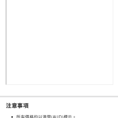
注意事項
所有價格均以澳幣(AUD)標示。