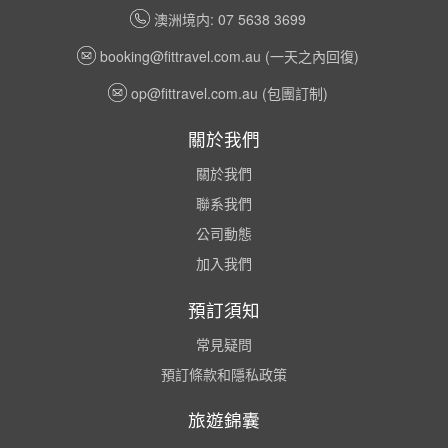
澳洲境内: 07 5638 3699
booking@fittravel.com.au
(一天之內回復)
op@fittravel.com.au
(包團訂制)
關於我們
關於我們
聯系我們
公司動態
加入我們
預訂須知
常見疑問
預訂條款和隱私政策
旅遊錦囊