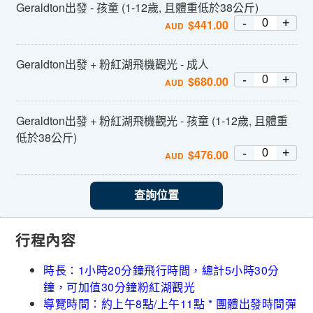
Geraldton出發 - 孩童 (1-12歲, 且體重低於38公斤)
-
+
$
441.00
AUD
Geraldton出發 + 粉紅湖飛機觀光 - 成人
-
+
$
680.00
AUD
Geraldton出發 + 粉紅湖飛機觀光 - 孩童 (1-12歲, 且體重
低於38公斤)
-
+
$
476.00
AUD
查詢位置
行程內容
時長：1小時20分鐘飛行時間，總計5小時30分
鐘，可加值30分鐘粉紅湖觀光
導覽時間：約上午8點/上午11點 * 團體出發時間彈