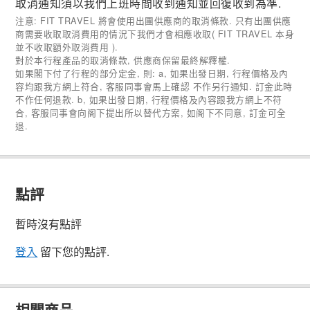
取消通知須以我們上班時間收到通知並回復收到為準.
注意: FIT TRAVEL 將會使用出團供應商的取消條款. 只有出團供應
商需要收取取消費用的情況下我們才會相應收取( FIT TRAVEL 本身
並不收取額外取消費用 ).
對於本行程產品的取消條款, 供應商保留最終解釋權.
如果閣下付了行程的部分定金, 則: a, 如果出發日期, 行程價格及內
容均跟我方網上符合, 客服同事會馬上確認 不作另行通知. 訂金此時
不作任何退款. b, 如果出發日期, 行程價格及內容跟我方網上不符
合, 客服同事會向阁下提出所以替代方案, 如阁下不同意, 訂金可全
退.
點評
暫時沒有點評
登入
留下您的點評.
相關商品