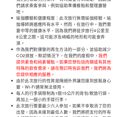
們請求乘客參與，例如協助準備餐點和整理露營
地。
瑜伽體驗和健康程度：此次旅行無需瑜伽經驗。瑜
伽導師將適應所有水平。然而，在旅行中，我們需
要中等的健康水平，因為我們將徒步旅行4公里至
8公里之間。這可能涉及崎嶇的地形和可能會弄
濕。
作為我們對運營的再生方法的一部分，並協助減少
CO2排放，默認情況下，在我們的度假中，
我們
提供素食和純素餐點。如果您想包括肉類或有其他
特殊的飲食需求，請在預訂時告訴我們，我們將為
您提供相應的服務。
由於此次旅行的性質是隔絕外界讓您達到放鬆身心
靈，Wi-Fi通常無法使用。
每人的行李袋限制為1個15公斤的背包/軟旅行袋，
再加上一個小的手提行李。
此次旅行需要最少六人參加。如果不幸取消了您的
出發，因為未達到最低人數，我們將把支付的所有