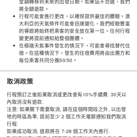
金額轉移到未來的出發日期。如果這不合適，我們
將全額退款。
行程可能會進行更改，以確保提供最佳的體驗。澳
大利亞的天氣條件可能會迅速變化，我們經驗豐富
的導遊將始終把乘客的安全放在第一位。任何行程
變更將提前通知給整個團體。
在極端天氣事件發生的情況下，可能會尋找替代住
宿。在這種情況下，發生的住宿費用將由出團方和
每位乘客共同分擔50/50。
取消政策
行程預訂之後如果取消或更改會有10%手續費. 30天以
內取消沒有退款.
注意: 如果閣下需要取消, 請在這個時間段之外, 以出發
地的時區為準, 提前至少 2 個工作天電郵通知我們取消
行程.
如果成功取消, 退款將在 7-28 個工作天內進行.