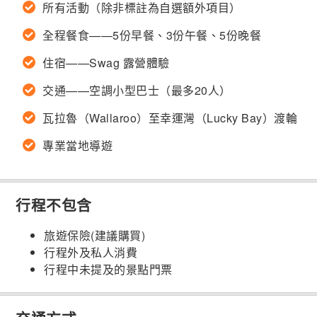
所有活動（除非標註為自選額外項目）
全程餐食——5份早餐、3份午餐、5份晚餐
住宿——Swag 露營體驗
交通——空調小型巴士（最多20人）
瓦拉魯（Wallaroo）至幸運灣（Lucky Bay）渡輪
專業當地導遊
行程不包含
旅遊保險(建議購買)
行程外及私人消費
行程中未提及的景點門票