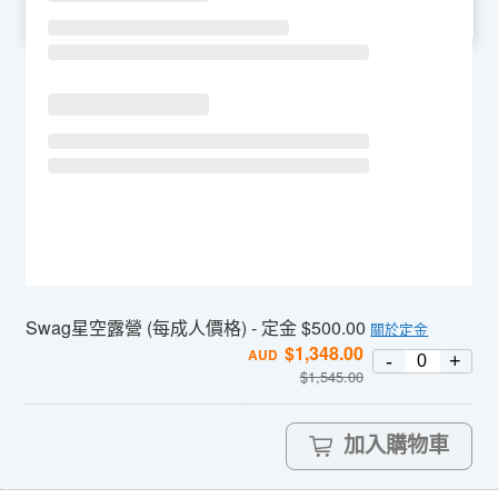
SU
MO
TU
WE
TH
FR
SA
Swag星空露營 (每成人價格) - 定金 $500.00
關於定金
$
1,348.00
AUD
-
+
$
1,545.00
加入購物車