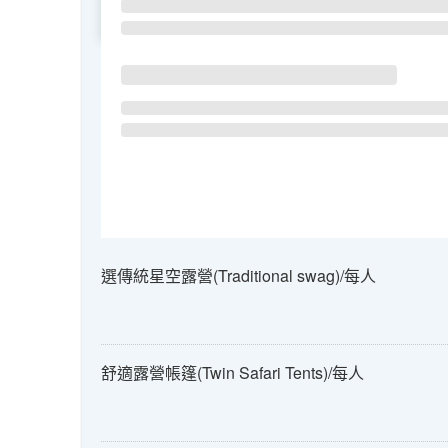
SU
MO
TU
選傳統星空露營(Traditional swag)/每人
舒適露營帳篷(Twin Safari Tents)/每人