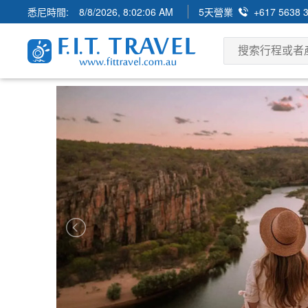
悉尼時間:
8/8/2026, 8:02:07 AM
5天營業
+617 5638 